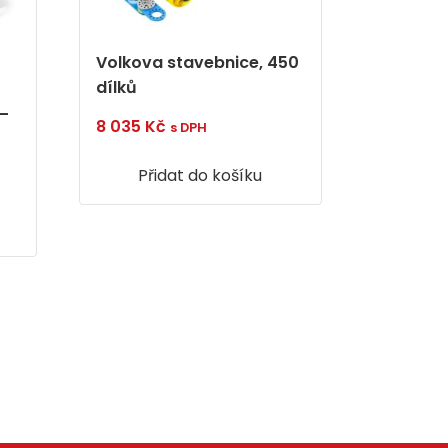
Volkova stavebnice, 450
dílků
 –
8 035
Kč
s DPH
Přidat do košíku