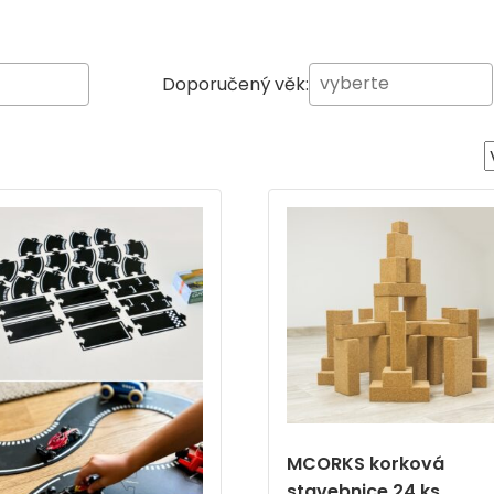
Doporučený věk:
MCORKS korková
stavebnice 24 ks