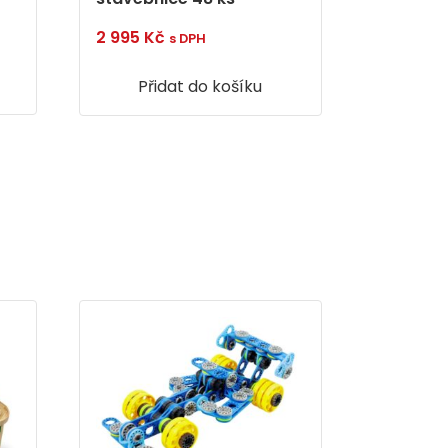
2 995
Kč
s DPH
Přidat do košíku