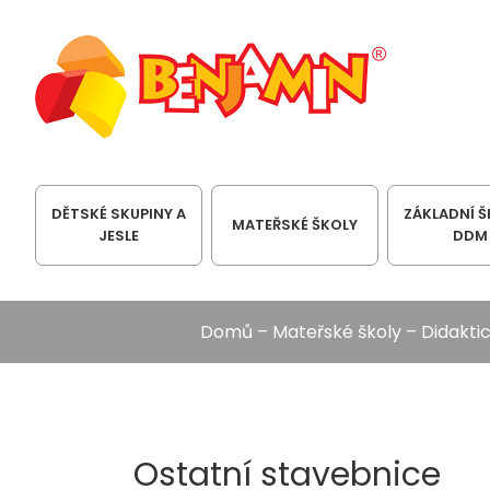
DĚTSKÉ SKUPINY A
ZÁKLADNÍ Š
MATEŘSKÉ ŠKOLY
JESLE
DDM
Domů
–
Mateřské školy
–
Didakti
Ostatní stavebnice