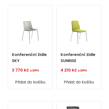
Konferenční židle
Konferenční židle
SKY
SUNRISE
3 770
Kč
4 210
Kč
s DPH
s DPH
Přidat do košíku
Přidat do košíku