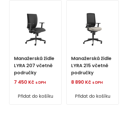
Manažerská židle
Manažerská židle
LYRA 207 včetně
LYRA 215 včetně
područky
područky
7 450
Kč
8 890
Kč
s DPH
s DPH
Přidat do košíku
Přidat do košíku