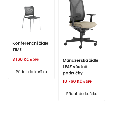
Konferenční židle
TIME
3 160
Kč
s DPH
Manažerská židle
LEAF včetně
Přidat do košíku
područky
10 760
Kč
s DPH
Přidat do košíku