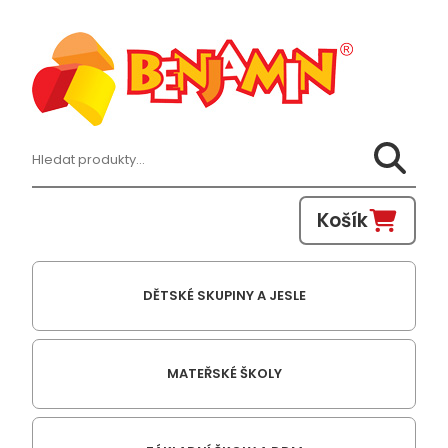
Hledat:
Košík
DĚTSKÉ SKUPINY A JESLE
MATEŘSKÉ ŠKOLY