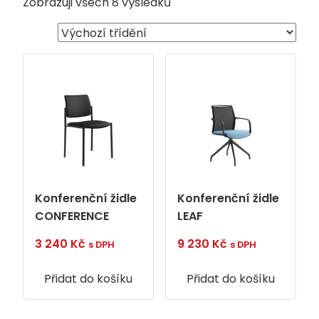
Zobrazuji všech 8 výsledků
Konferenční židle
Konferenční židle
CONFERENCE
LEAF
3 240
Kč
9 230
Kč
s DPH
s DPH
Přidat do košíku
Přidat do košíku