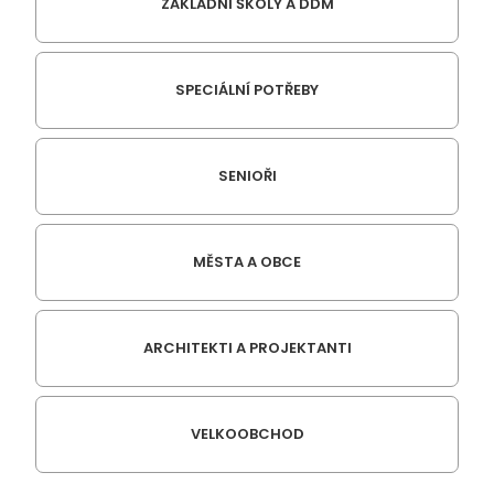
ZÁKLADNÍ ŠKOLY A DDM
SPECIÁLNÍ POTŘEBY
SENIOŘI
MĚSTA A OBCE
ARCHITEKTI A PROJEKTANTI
VELKOOBCHOD