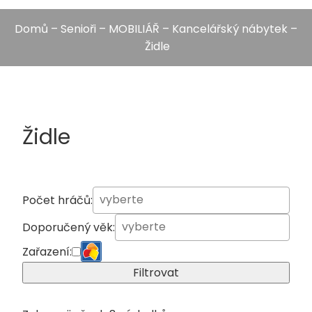
Domů
–
Senioři
–
MOBILIÁŘ
–
Kancelářský nábytek
–
Židle
Židle
Počet hráčů:
Doporučený věk:
Zařazení:
Filtrovat