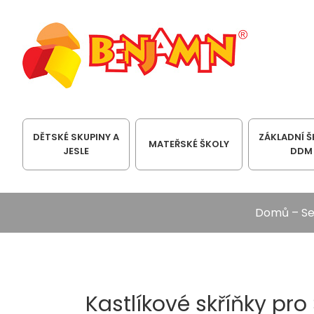
DĚTSKÉ SKUPINY A
ZÁKLADNÍ Š
MATEŘSKÉ ŠKOLY
JESLE
DDM
Domů
–
Se
Kastlíkové skříňky pro