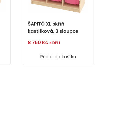
ŠAPITÓ XL skříň
kastlíková, 3 sloupce
8 750
Kč
s DPH
Přidat do košíku