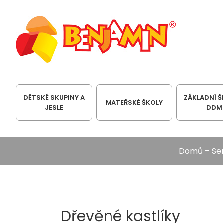
DĚTSKÉ SKUPINY A
ZÁKLADNÍ Š
MATEŘSKÉ ŠKOLY
JESLE
DDM
Domů
–
Sen
Dřevěné kastlíky