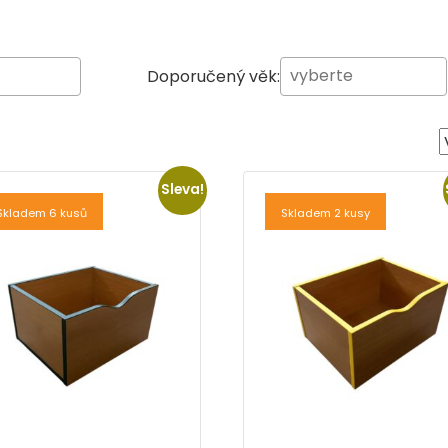
Doporučený věk:
Sleva!
Skladem 6 kusů
Skladem 2 kusy