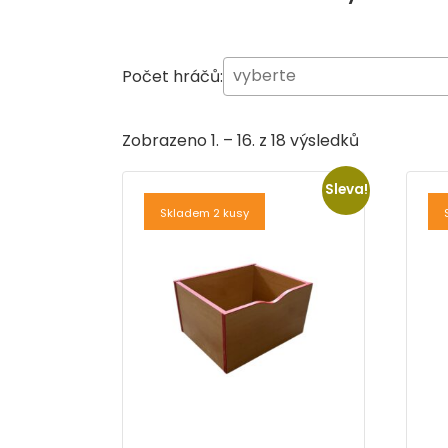
Počet hráčů:
Zobrazeno 1. – 16. z 18 výsledků
Sleva!
Skladem 2 kusy