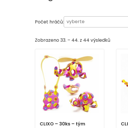
Počet hráčů:
Zobrazeno 33. – 44. z 44 výsledků
CLIXO – 30ks – tým
CL