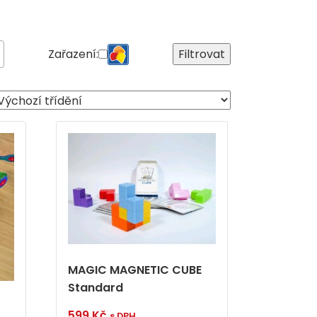
Zařazení:
Filtrovat
MAGIC MAGNETIC CUBE
Standard
599
Kč
s DPH