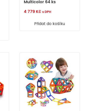
Multicolor 64 ks
4 779
Kč
s DPH
Přidat do košíku