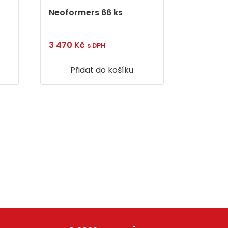
Neoformers 66 ks
3 470
Kč
s DPH
Přidat do košíku