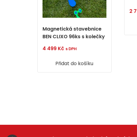
2 
Magnetická stavebnice
BEN CLIXO 96ks s kolečky
4 499
Kč
s DPH
Přidat do košíku