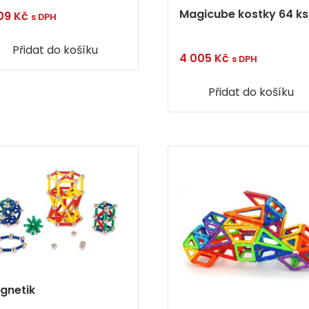
Magicube kostky 64 ks
109
Kč
s DPH
Přidat do košíku
4 005
Kč
s DPH
Přidat do košíku
gnetik