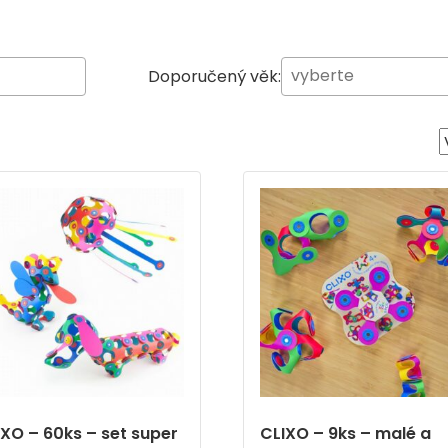
Doporučený věk:
IXO – 60ks – set super
CLIXO – 9ks – malé a