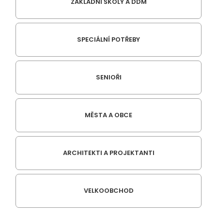
ZÁKLADNÍ ŠKOLY A DDM
SPECIÁLNÍ POTŘEBY
SENIOŘI
MĚSTA A OBCE
ARCHITEKTI A PROJEKTANTI
VELKOOBCHOD