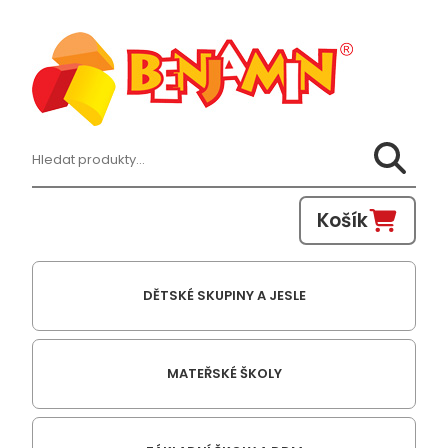
Hledat:
Košík
DĚTSKÉ SKUPINY A JESLE
MATEŘSKÉ ŠKOLY