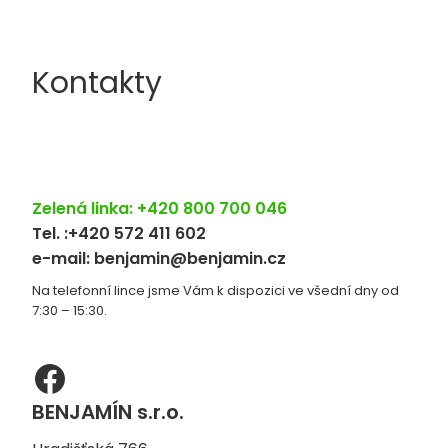
Kontakty
Zelená linka: +420 800 700 046
Tel. :+420 572 411 602
e-mail:
benjamin@benjamin.cz
Na telefonní lince jsme Vám k dispozici ve všední dny od
7:30 – 15:30.
Facebook
BENJAMÍN s.r.o.