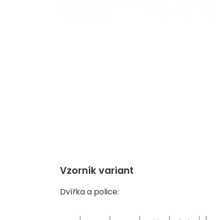
Vzorník variant
Dvířka a police: