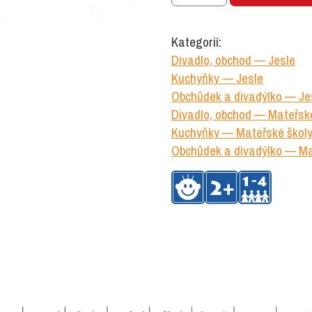
množství
Kategorií:
Divadlo, obchod — Jesle
Kuchyňky — Jesle
Obchůdek a divadýlko — Je
Divadlo, obchod — Mateřsk
Kuchyňky — Mateřské škol
Obchůdek a divadýlko — Ma