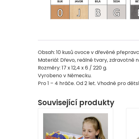
Obsah: 10 kusů ovoce v dřevěné přepravc
Materiál: Dřevo, reálné tvary, zdravotně
Rozměry: 17 x 12,4 x 6 / 220 g.
Vyrobeno v Německu.
Pro 1 – 4 hráče. Od 2 let. Vhodné pro dětsk
Související produkty