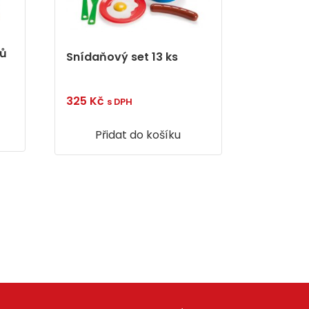
ků
Snídaňový set 13 ks
325
Kč
s DPH
Přidat do košíku