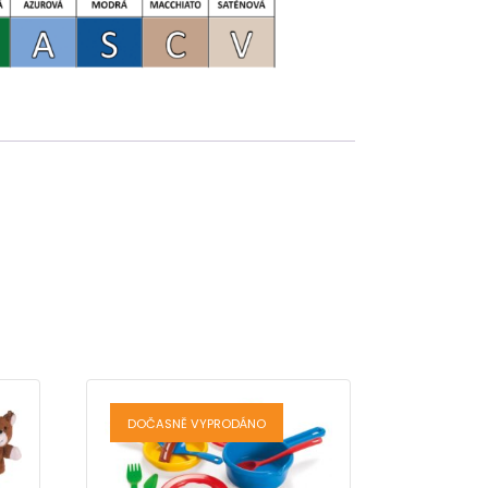
DOČASNĚ VYPRODÁNO