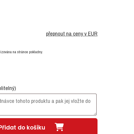
přepnout na ceny v EUR
izována na stránce pokladny.
olitelný)
Přidat do košíku