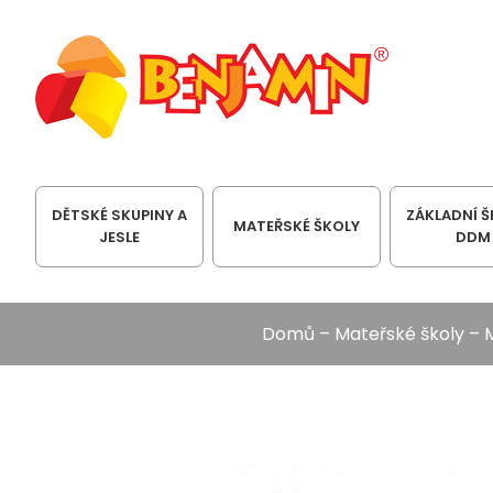
DĚTSKÉ SKUPINY A
ZÁKLADNÍ Š
MATEŘSKÉ ŠKOLY
JESLE
DDM
Domů
–
Mateřské školy
–