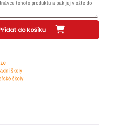
Přidat do košíku
uze
adní školy
řské školy