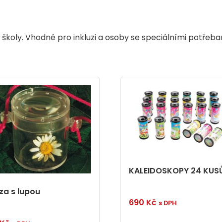
í školy. Vhodné pro inkluzi a osoby se speciálními potřeba
KALEIDOSKOPY 24 KUS
za s lupou
690
Kč
s DPH