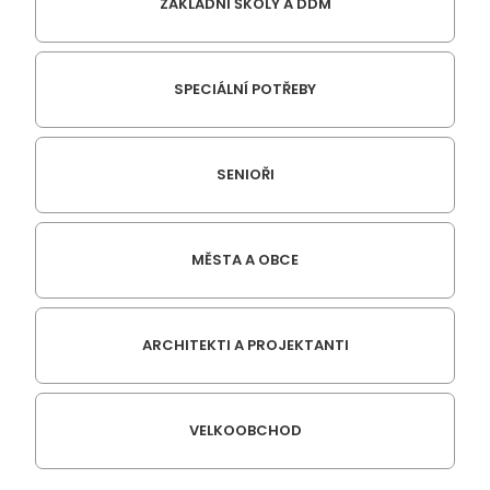
ZÁKLADNÍ ŠKOLY A DDM
SPECIÁLNÍ POTŘEBY
SENIOŘI
MĚSTA A OBCE
ARCHITEKTI A PROJEKTANTI
VELKOOBCHOD