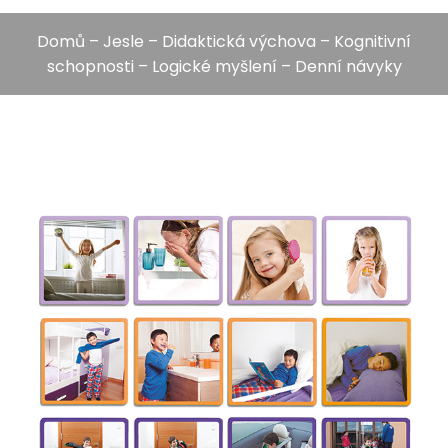
Domů
–
Jesle
–
Didaktická výchova
–
Kognitivní
schopnosti
–
Logické myšlení
– Denní návyky