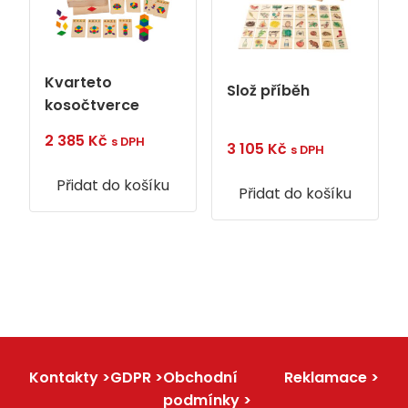
Kvarteto
Slož příběh
kosočtverce
2 385
Kč
s DPH
3 105
Kč
s DPH
Přidat do košíku
Přidat do košíku
Kontakty
GDPR
Obchodní
Reklamace
podmínky