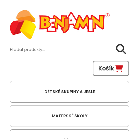
Hledat:
Košík
DĚTSKÉ SKUPINY A JESLE
MATEŘSKÉ ŠKOLY