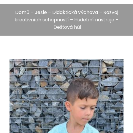
Domů
–
Jesle
–
Didaktická výchova
–
Rozvoj
kreativních schopností
–
Hudební nástroje
–
Dešťová hůl