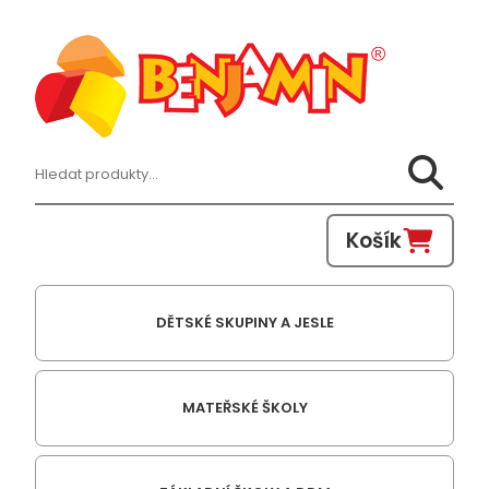
Hledat:
Košík
DĚTSKÉ SKUPINY A JESLE
MATEŘSKÉ ŠKOLY