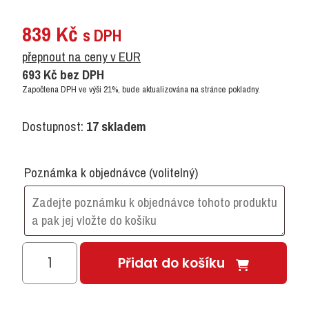
839
Kč
s DPH
přepnout na ceny v EUR
693
Kč
bez DPH
Započtena DPH ve výši 21%, bude aktualizována na stránce pokladny.
Dostupnost:
17 skladem
Poznámka k objednávce
(volitelný)
Dešťová
Přidat do košíku
hůl
množství