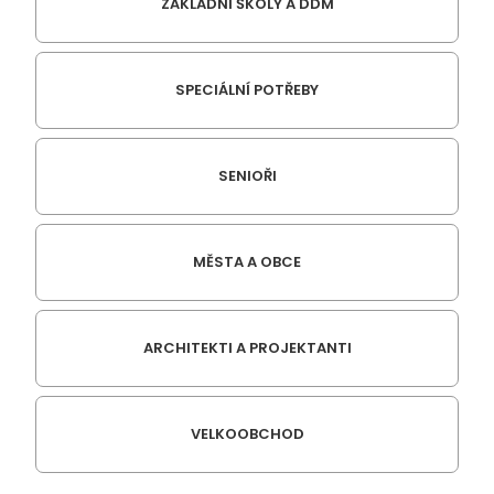
ZÁKLADNÍ ŠKOLY A DDM
SPECIÁLNÍ POTŘEBY
SENIOŘI
MĚSTA A OBCE
ARCHITEKTI A PROJEKTANTI
VELKOOBCHOD