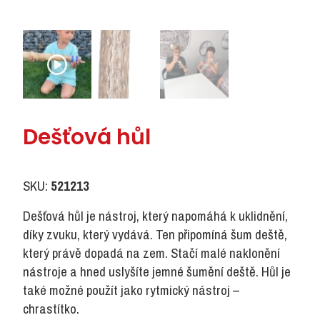
Dešťová hůl
SKU:
521213
Dešťová hůl je nástroj, který napomáhá k uklidnění,
díky zvuku, který vydává. Ten připomíná šum deště,
který právě dopadá na zem. Stačí malé naklonění
nástroje a hned uslyšíte jemné šumění deště. Hůl je
také možné použít jako rytmický nástroj –
chrastítko.