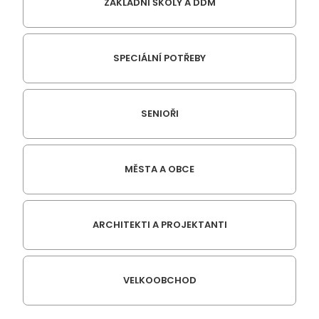
ZÁKLADNÍ ŠKOLY A DDM
SPECIÁLNÍ POTŘEBY
SENIOŘI
MĚSTA A OBCE
ARCHITEKTI A PROJEKTANTI
VELKOOBCHOD