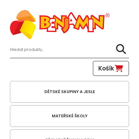
Hledat:
Košík
DĚTSKÉ SKUPINY A JESLE
MATEŘSKÉ ŠKOLY