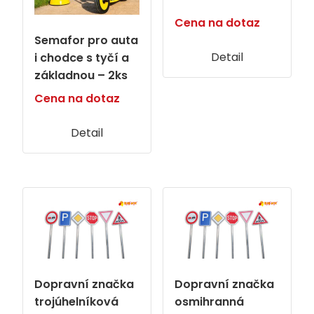
Cena na dotaz
Semafor pro auta
Detail
i chodce s tyčí a
základnou – 2ks
Cena na dotaz
Detail
Dopravní značka
Dopravní značka
trojúhelníková
osmihranná