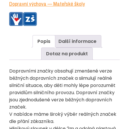
Dopravní výchova — Mateřské školy
Popis
Další informace
Dotaz na produkt
Dopravními značky obsahují zmenšené verze
běžných dopravních značek a siimulují reálné
silniční situace, aby děti mohly lépe porozumět
pravidlům silničního provozu. Dopravní značky
jsou zjednodušené verze běžných dopravních
značek.
V nabídce máme široký výběr reálných značek
dle přání zákazníka.
Hliníkový sloupek v délce 2m a odolná plastová