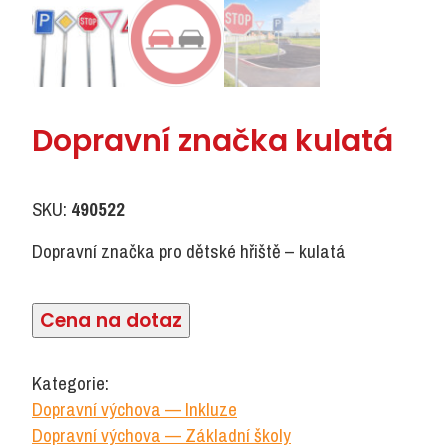
Dopravní značka kulatá
SKU:
490522
Dopravní značka pro dětské hřiště – kulatá
Cena na dotaz
Kategorie:
Dopravní výchova — Inkluze
Dopravní výchova — Základní školy