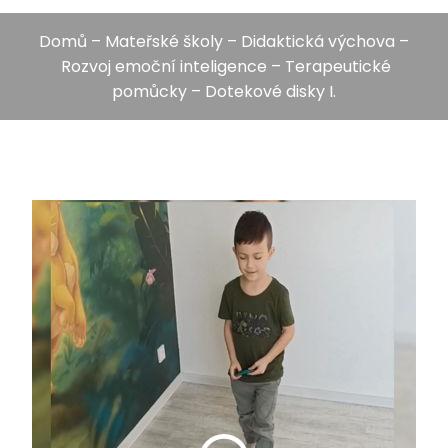
Domů
–
Mateřské školy
–
Didaktická výchova
–
Rozvoj emoční inteligence
–
Terapeutické
pomůcky
– Dotekové disky I.