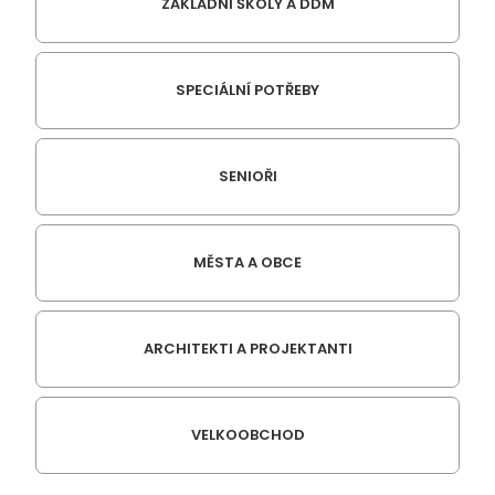
ZÁKLADNÍ ŠKOLY A DDM
SPECIÁLNÍ POTŘEBY
SENIOŘI
MĚSTA A OBCE
ARCHITEKTI A PROJEKTANTI
VELKOOBCHOD