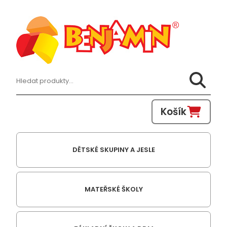
Hledat:
Košík
DĚTSKÉ SKUPINY A JESLE
MATEŘSKÉ ŠKOLY