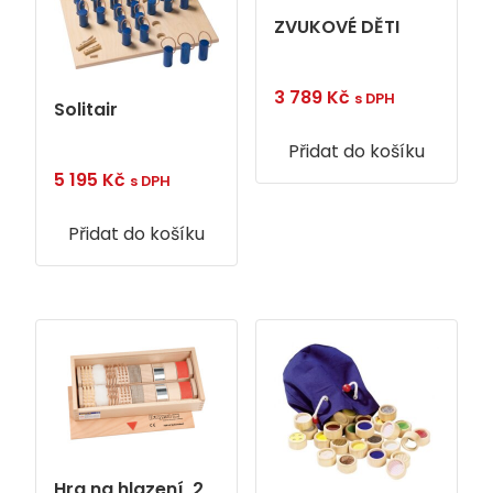
ZVUKOVÉ DĚTI
3 789
Kč
s DPH
Solitair
Přidat do košíku
5 195
Kč
s DPH
Přidat do košíku
Hra na hlazení, 2