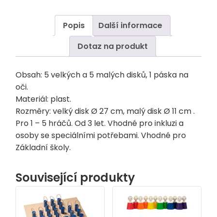
Popis
Další informace
Dotaz na produkt
Obsah: 5 velkých a 5 malých disků, 1 páska na
oči.
Materiál: plast.
Rozměry: velký disk Ø 27 cm, malý disk Ø 11 cm .
Pro 1 – 5 hráčů. Od 3 let. Vhodné pro inkluzi a
osoby se speciálními potřebami. Vhodné pro
Základní školy.
Související produkty