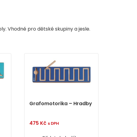
ly. Vhodné pro dětské skupiny a jesle.
Grafomotorika – Hradby
475
Kč
s DPH