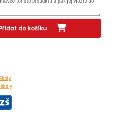
Přidat do košíku
školy
školy