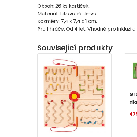
Obsah: 26 ks kartiček.
Materiál: lakované dřevo.
Rozměry: 7,4 x 7,4 x 1 cm.
Pro 1 hráče. Od 4 let. Vhodné pro inkluzi
Související produkty
Gr
di
47