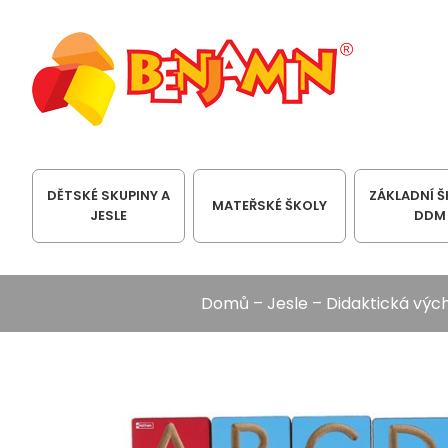
DĚTSKÉ SKUPINY A
ZÁKLADNÍ Š
MATEŘSKÉ ŠKOLY
JESLE
DDM
Domů
–
Jesle
–
Didaktická výc