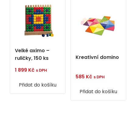
Velké aximo –
Kreativní domino
ruličky, 150 ks
1 899
Kč
s DPH
585
Kč
s DPH
Přidat do košíku
Přidat do košíku