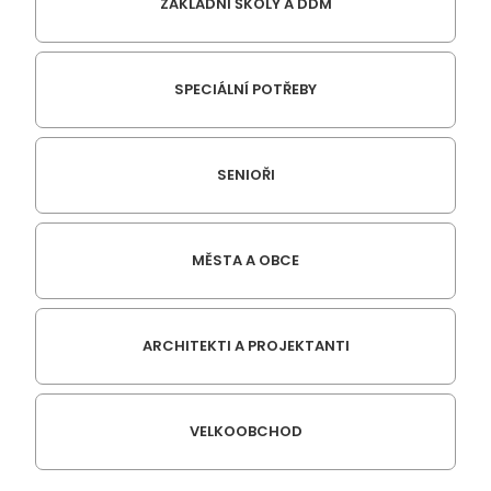
ZÁKLADNÍ ŠKOLY A DDM
SPECIÁLNÍ POTŘEBY
SENIOŘI
MĚSTA A OBCE
ARCHITEKTI A PROJEKTANTI
VELKOOBCHOD