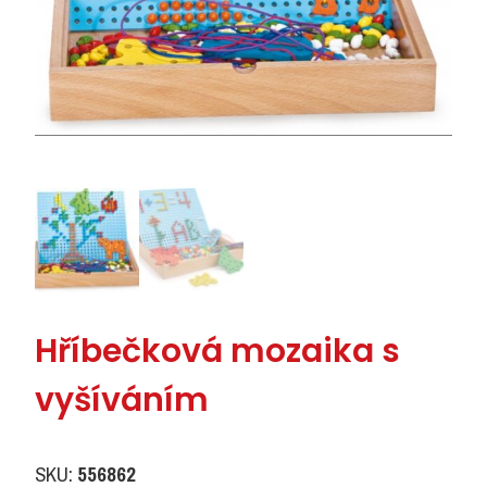
Hříbečková mozaika s
vyšíváním
SKU:
556862