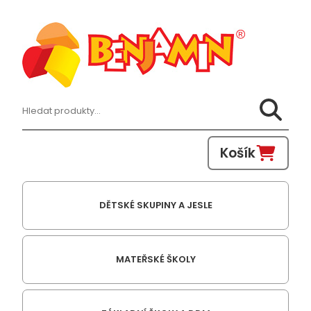
Hledat:
Košík
DĚTSKÉ SKUPINY A JESLE
MATEŘSKÉ ŠKOLY