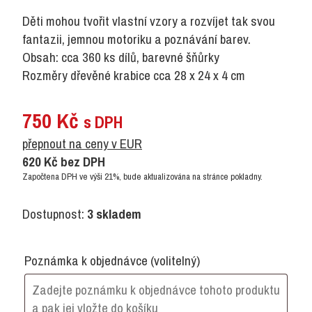
Děti mohou tvořit vlastní vzory a rozvíjet tak svou
fantazii, jemnou motoriku a poznávání barev.
Obsah: cca 360 ks dílů, barevné šňůrky
Rozměry dřevěné krabice cca 28 x 24 x 4 cm
750
Kč
s DPH
přepnout na ceny v EUR
620
Kč
bez DPH
Započtena DPH ve výši 21%, bude aktualizována na stránce pokladny.
Dostupnost:
3 skladem
Poznámka k objednávce
(volitelný)