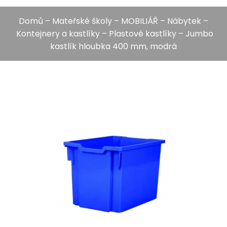
Domů
–
Mateřské školy
–
MOBILIÁŘ
–
Nábytek
–
Kontejnery a kastlíky
–
Plastové kastlíky
– Jumbo
kastlík hloubka 400 mm, modrá