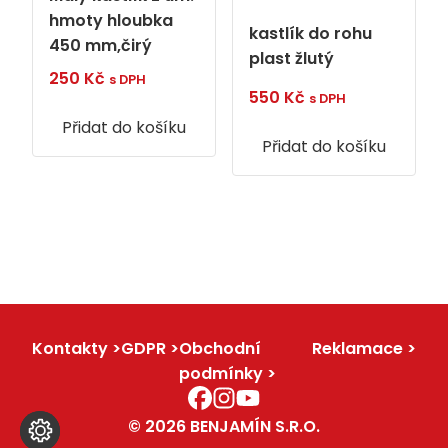
hmoty hloubka
kastlík do rohu
450 mm,čirý
plast žlutý
250
Kč
s DPH
550
Kč
s DPH
Přidat do košíku
Přidat do košíku
Kontakty
GDPR
Obchodní
Reklamace
podmínky
© 2026 BENJAMÍN S.R.O.