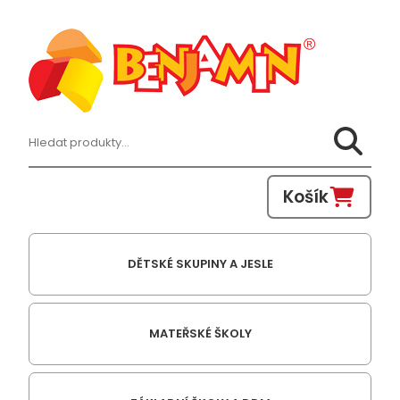
Hledat:
Košík
DĚTSKÉ SKUPINY A JESLE
MATEŘSKÉ ŠKOLY