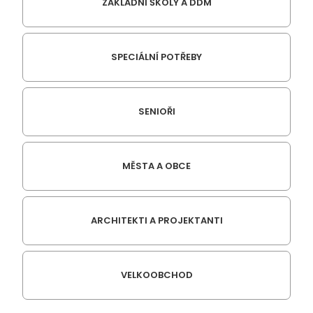
ZÁKLADNÍ ŠKOLY A DDM
SPECIÁLNÍ POTŘEBY
SENIOŘI
MĚSTA A OBCE
ARCHITEKTI A PROJEKTANTI
VELKOOBCHOD