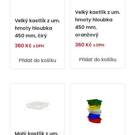
Velký kastlík z um.
hmoty hloubka
Velký kastlík z um.
450 mm,
hmoty hloubka
oranžový
450 mm, čirý
360
Kč
360
Kč
s DPH
s DPH
Přidat do košíku
Přidat do košíku
Malý kastlík z um.