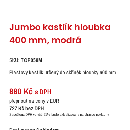
Jumbo kastlík hloubka
400 mm, modrá
SKU:
TOP058M
Plastový kastlík určený do skříněk hloubky 400 mm
880
Kč
s DPH
přepnout na ceny v EUR
727
Kč
bez DPH
Započtena DPH ve výši 21%, bude aktualizována na stránce pokladny.