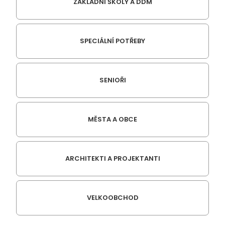
ZÁKLADNÍ ŠKOLY A DDM
SPECIÁLNÍ POTŘEBY
SENIOŘI
MĚSTA A OBCE
ARCHITEKTI A PROJEKTANTI
VELKOOBCHOD