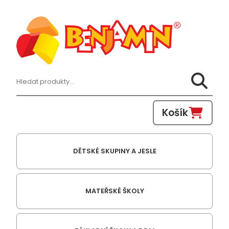
Hledat:
Košík
DĚTSKÉ SKUPINY A JESLE
MATEŘSKÉ ŠKOLY