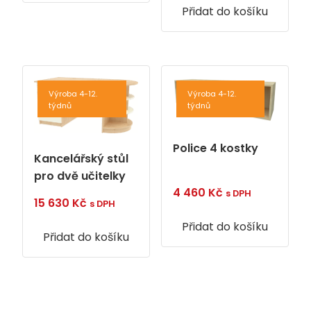
Přidat do košíku
Výroba 4-12.
Výroba 4-12.
týdnů
týdnů
Police 4 kostky
Kancelářský stůl
pro dvě učitelky
4 460
Kč
s DPH
15 630
Kč
s DPH
Přidat do košíku
Přidat do košíku