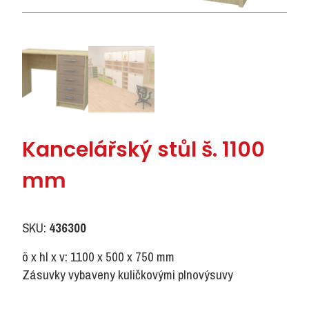
Kancelářský stůl š. 1100
mm
SKU:
436300
ö x hl x v: 1100 x 500 x 750 mm
Zásuvky vybaveny kuličkovými plnovýsuvy