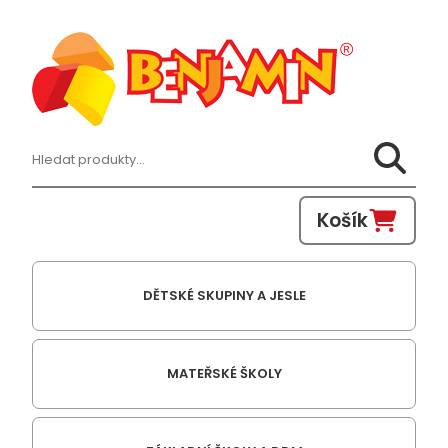
Hledat:
Košík
DĚTSKÉ SKUPINY A JESLE
MATEŘSKÉ ŠKOLY