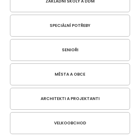
ZÁKLADNÍ ŠKOLY A DDM
SPECIÁLNÍ POTŘEBY
SENIOŘI
MĚSTA A OBCE
ARCHITEKTI A PROJEKTANTI
VELKOOBCHOD