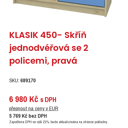
KLASIK 450- Skříň
jednodvéřová se 2
policemi, pravá
SKU:
689170
6 980
Kč
s DPH
přepnout na ceny v EUR
5 769
Kč
bez DPH
Započtena DPH ve výši 21%, bude aktualizována na stránce pokladny.