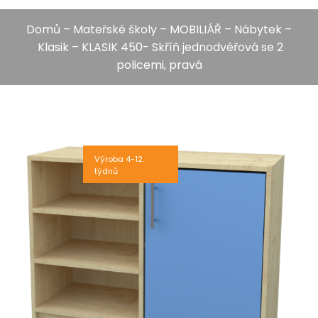
Domů
–
Mateřské školy
–
MOBILIÁŘ
–
Nábytek
–
Klasik
– KLASIK 450- Skříň jednodvéřová se 2
policemi, pravá
Výroba 4-12.
týdnů