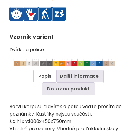
Vzorník variant
Dvířka a police:
Popis
Další informace
Dotaz na produkt
Barvu korpusu a dvířek a polic uveďte prosím do
poznámky. Kastlíky nejsou součástí.
š x hl x v:1000x450x750mm
Vhodné pro seniory. Vhodné pro Základní školy.