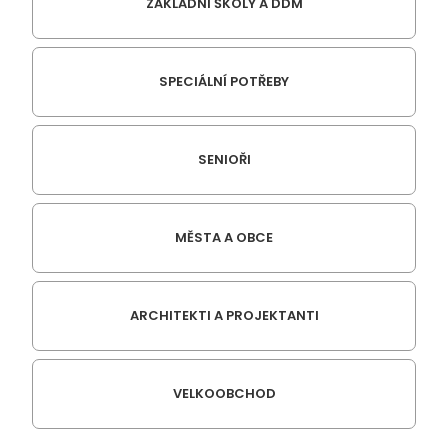
ZÁKLADNÍ ŠKOLY A DDM
SPECIÁLNÍ POTŘEBY
SENIOŘI
MĚSTA A OBCE
ARCHITEKTI A PROJEKTANTI
VELKOOBCHOD