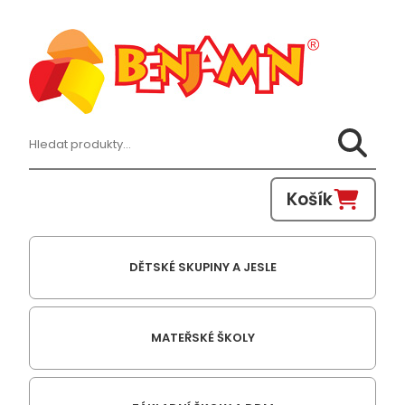
Hledat:
Košík
DĚTSKÉ SKUPINY A JESLE
MATEŘSKÉ ŠKOLY