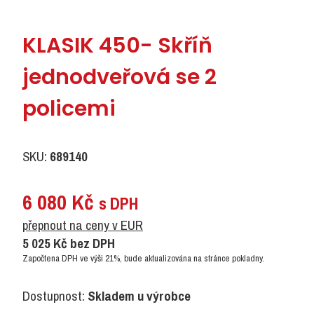
KLASIK 450- Skříň
jednodveřová se 2
policemi
SKU:
689140
6 080
Kč
s DPH
přepnout na ceny v EUR
5 025
Kč
bez DPH
Započtena DPH ve výši 21%, bude aktualizována na stránce pokladny.
Dostupnost:
Skladem u výrobce