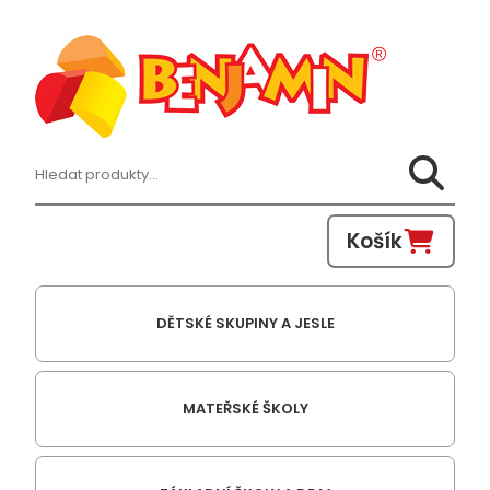
Hledat:
Košík
DĚTSKÉ SKUPINY A JESLE
MATEŘSKÉ ŠKOLY