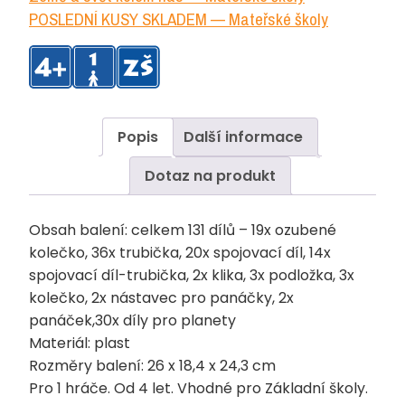
POSLEDNÍ KUSY SKLADEM — Mateřské školy
Popis
Další informace
Dotaz na produkt
Obsah balení: celkem 131 dílů – 19x ozubené
kolečko, 36x trubička, 20x spojovací díl, 14x
spojovací díl-trubička, 2x klika, 3x podložka, 3x
kolečko, 2x nástavec pro panáčky, 2x
panáček,30x díly pro planety
Materiál: plast
Rozměry balení: 26 x 18,4 x 24,3 cm
Pro 1 hráče. Od 4 let. Vhodné pro Základní školy.