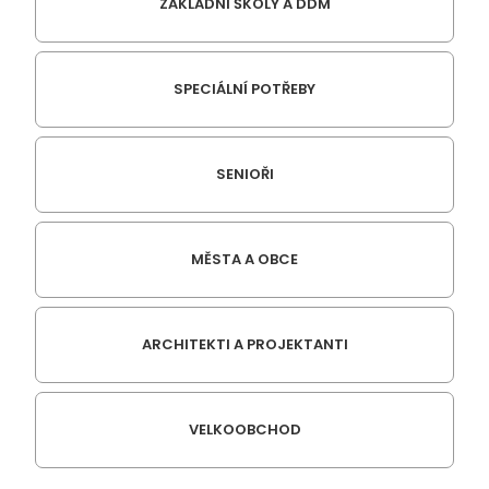
ZÁKLADNÍ ŠKOLY A DDM
SPECIÁLNÍ POTŘEBY
SENIOŘI
MĚSTA A OBCE
ARCHITEKTI A PROJEKTANTI
VELKOOBCHOD