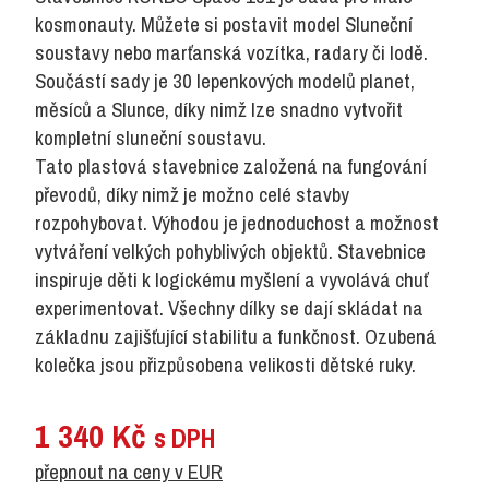
kosmonauty. Můžete si postavit model Sluneční
soustavy nebo marťanská vozítka, radary či lodě.
Součástí sady je 30 lepenkových modelů planet,
měsíců a Slunce, díky nimž lze snadno vytvořit
kompletní sluneční soustavu.
Tato plastová stavebnice založená na fungování
převodů, díky nimž je možno celé stavby
rozpohybovat. Výhodou je jednoduchost a možnost
vytváření velkých pohyblivých objektů. Stavebnice
inspiruje děti k logickému myšlení a vyvolává chuť
experimentovat. Všechny dílky se dají skládat na
základnu zajišťující stabilitu a funkčnost. Ozubená
kolečka jsou přizpůsobena velikosti dětské ruky.
1 340
Kč
s DPH
přepnout na ceny v EUR