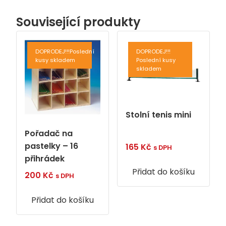
Související produkty
DOPRODEJ!!!Poslední
DOPRODEJ!!!
kusy skladem
Poslední kusy
skladem
Stolní tenis mini
Pořadač na
pastelky – 16
165
Kč
s DPH
přihrádek
Přidat do košíku
200
Kč
s DPH
Přidat do košíku