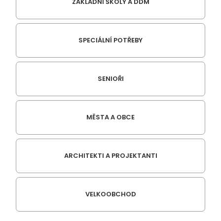
ZÁKLADNÍ ŠKOLY A DDM
SPECIÁLNÍ POTŘEBY
SENIOŘI
MĚSTA A OBCE
ARCHITEKTI A PROJEKTANTI
VELKOOBCHOD