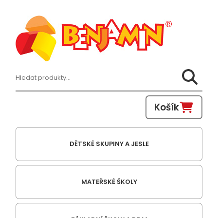
Hledat:
Košík
DĚTSKÉ SKUPINY A JESLE
MATEŘSKÉ ŠKOLY