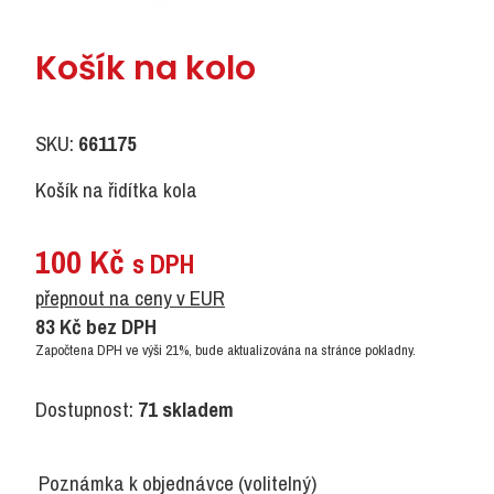
Košík na kolo
SKU:
661175
Košík na řidítka kola
100
Kč
s DPH
přepnout na ceny v EUR
83
Kč
bez DPH
Započtena DPH ve výši 21%, bude aktualizována na stránce pokladny.
Dostupnost:
71 skladem
Poznámka k objednávce
(volitelný)