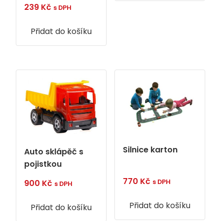
239
Kč
s DPH
Přidat do košíku
Silnice karton
Auto sklápěč s
pojistkou
770
Kč
900
Kč
s DPH
s DPH
Přidat do košíku
Přidat do košíku