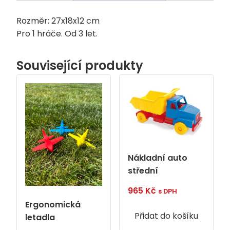
Rozměr: 27x18x12 cm
Pro 1 hráče. Od 3 let.
Související produkty
Nákladní auto
střední
965
Kč
s DPH
Ergonomická
Přidat do košíku
letadla