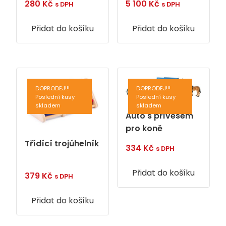
280
Kč
5 100
Kč
s DPH
s DPH
Přidat do košíku
Přidat do košíku
DOPRODEJ!!!
DOPRODEJ!!!
Poslední kusy
Poslední kusy
skladem
skladem
Auto s přívěsem
pro koně
Třídící trojúhelník
334
Kč
s DPH
Přidat do košíku
379
Kč
s DPH
Přidat do košíku