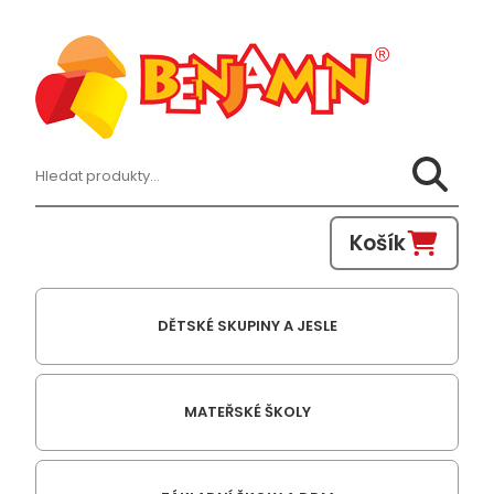
Hledat:
Košík
DĚTSKÉ SKUPINY A JESLE
MATEŘSKÉ ŠKOLY