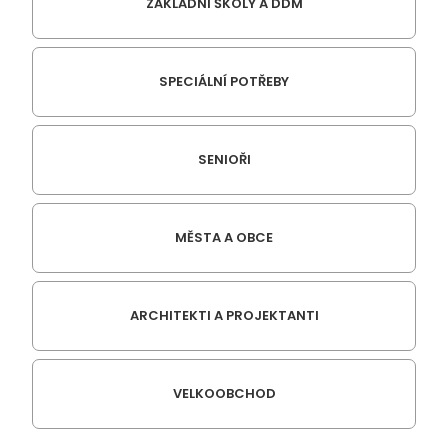
ZÁKLADNÍ ŠKOLY A DDM
SPECIÁLNÍ POTŘEBY
SENIOŘI
MĚSTA A OBCE
ARCHITEKTI A PROJEKTANTI
VELKOOBCHOD