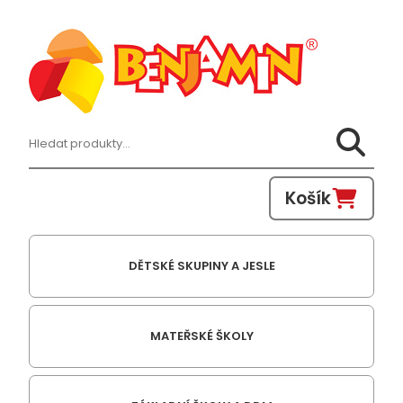
Hledat:
Košík
DĚTSKÉ SKUPINY A JESLE
MATEŘSKÉ ŠKOLY