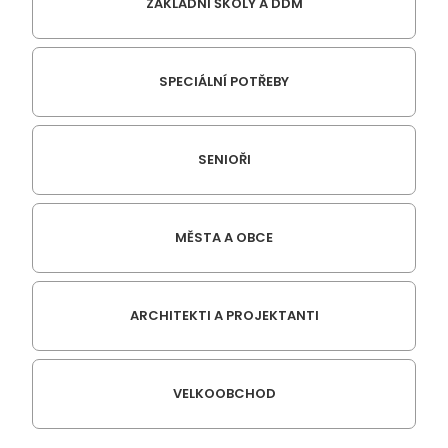
ZÁKLADNÍ ŠKOLY A DDM
SPECIÁLNÍ POTŘEBY
SENIOŘI
MĚSTA A OBCE
ARCHITEKTI A PROJEKTANTI
VELKOOBCHOD