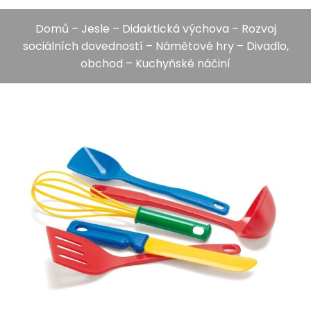
Domů
–
Jesle
–
Didaktická výchova
–
Rozvoj
sociálních dovedností
–
Námětové hry
–
Divadlo,
obchod
– Kuchyňské náčiní