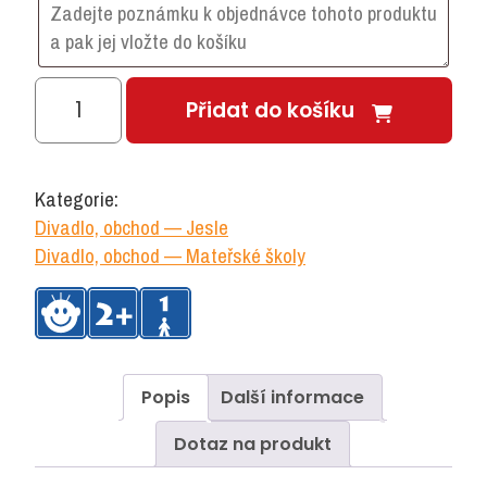
Kuchyňské
Přidat do košíku
náčiní
množství
Kategorie:
Divadlo, obchod — Jesle
Divadlo, obchod — Mateřské školy
Popis
Další informace
Dotaz na produkt