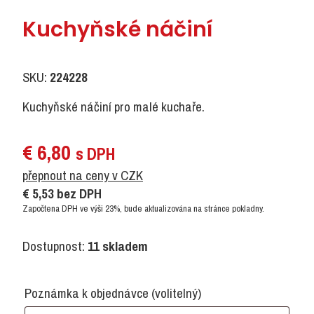
Kuchyňské náčiní
SKU:
224228
Kuchyňské náčiní pro malé kuchaře.
€
6,80
s DPH
přepnout na ceny v CZK
€
5,53
bez DPH
Započtena DPH ve výši 23%, bude aktualizována na stránce pokladny.
Dostupnost:
11 skladem
Poznámka k objednávce
(volitelný)