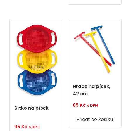
Hrábě na písek,
42 cm
85
Kč
s DPH
Sítko na písek
Přidat do košíku
95
Kč
s DPH