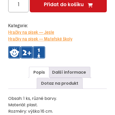
Kyblík
Přidat do košíku
množství
Kategorie:
Hračky na písek — Jesle
Hračky na písek — Mateřské školy
Popis
Další informace
Dotaz na produkt
Obsah: 1 ks, různé barvy.
Materiál: plast.
Rozměry: výška 16 cm.