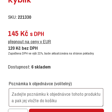
SKU:
221330
145
Kč
s DPH
přepnout na ceny v EUR
120
Kč
bez DPH
Započtena DPH ve výši 21%, bude aktualizována na stránce pokladny.
Dostupnost:
6 skladem
Poznámka k objednávce
(volitelný)