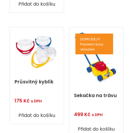
Přidat do košíku
DOPRODEJ!!!
Poslední kusy
skladem
Průsvitný kyblík
Sekačka na trávu
175
Kč
s DPH
499
Kč
Přidat do košíku
s DPH
Přidat do košíku