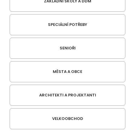
ZÁKLADNÍ ŠKOLY A DDM
SPECIÁLNÍ POTŘEBY
SENIOŘI
MĚSTA A OBCE
ARCHITEKTI A PROJEKTANTI
VELKOOBCHOD