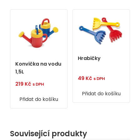
Hrabičky
Konvička na vodu
1,5L
49
Kč
s DPH
219
Kč
s DPH
Přidat do košíku
Přidat do košíku
Související produkty