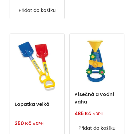
Přidat do košíku
Písečná a vodní
váha
Lopatka velká
485
Kč
s DPH
350
Kč
s DPH
Přidat do košíku