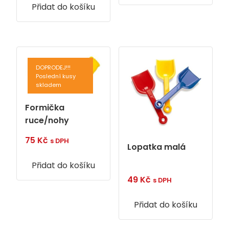
Přidat do košíku
DOPRODEJ!!!
Poslední kusy
skladem
Formička
ruce/nohy
75
Kč
s DPH
Lopatka malá
Přidat do košíku
49
Kč
s DPH
Přidat do košíku