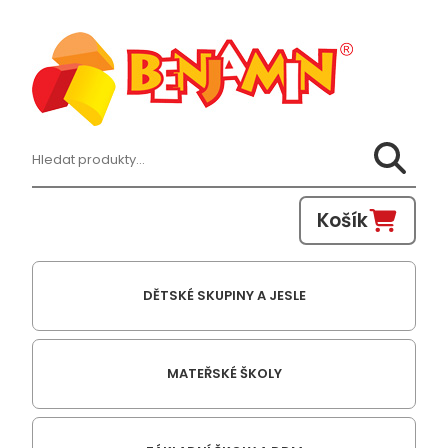
Hledat:
Košík
DĚTSKÉ SKUPINY A JESLE
MATEŘSKÉ ŠKOLY