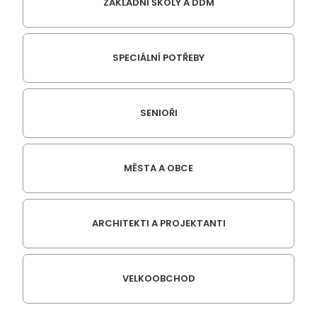
ZÁKLADNÍ ŠKOLY A DDM
SPECIÁLNÍ POTŘEBY
SENIOŘI
MĚSTA A OBCE
ARCHITEKTI A PROJEKTANTI
VELKOOBCHOD