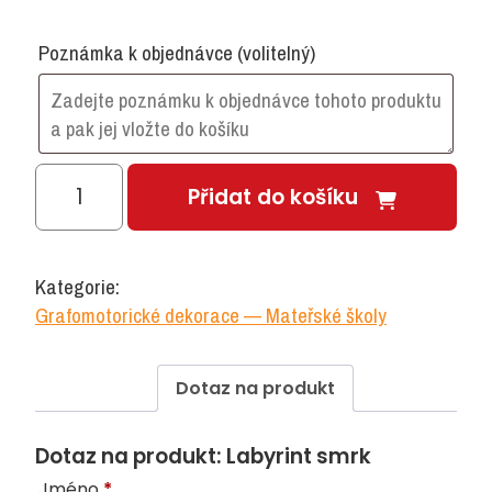
Poznámka k objednávce
(volitelný)
Labyrint
Přidat do košíku
smrk
množství
Kategorie:
Grafomotorické dekorace — Mateřské školy
Dotaz na produkt
Dotaz na produkt: Labyrint smrk
Jméno
*