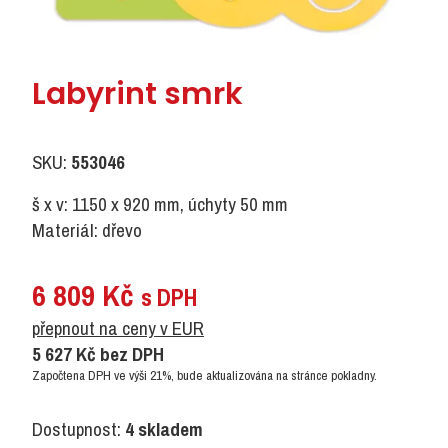
Labyrint smrk
SKU:
553046
š x v: 1150 x 920 mm, úchyty 50 mm
Materiál: dřevo
6 809
Kč
s DPH
přepnout na ceny v EUR
5 627
Kč
bez DPH
Započtena DPH ve výši 21%, bude aktualizována na stránce pokladny.
Dostupnost:
4 skladem