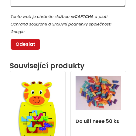
Tento web je chráněn službou
reCAPTCHA
a platí
Ochrana soukromí
a
Smluvní podmínky
společnosti
Google.
Související produkty
Do uší neee 50 ks