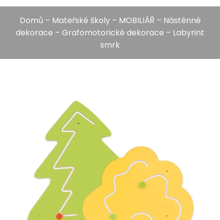
Domů
–
Mateřské školy
–
MOBILIÁŘ
–
Nástěnné
dekorace
–
Grafomotorické dekorace
– Labyrint
smrk