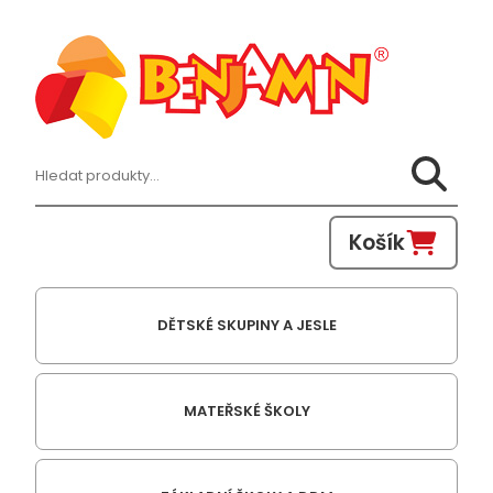
Hledat:
Košík
DĚTSKÉ SKUPINY A JESLE
MATEŘSKÉ ŠKOLY