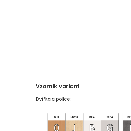
Vzorník variant
Dvířka a police: