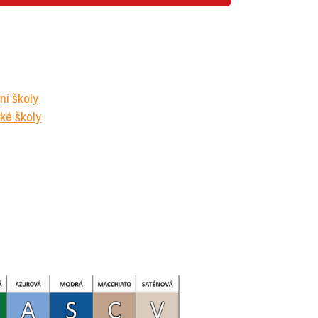
í školy
ké školy