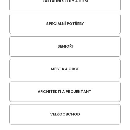
ZÁKLADNÍ ŠKOLY A DDM
SPECIÁLNÍ POTŘEBY
SENIOŘI
MĚSTA A OBCE
ARCHITEKTI A PROJEKTANTI
VELKOOBCHOD