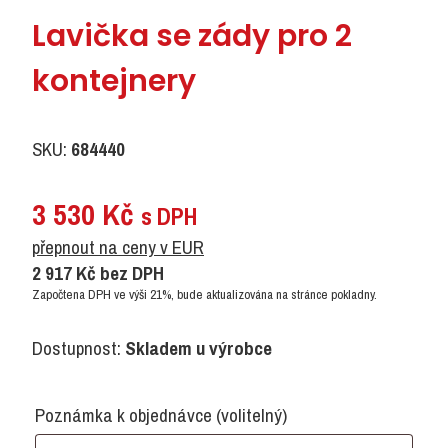
Lavička se zády pro 2
kontejnery
SKU:
684440
3 530
Kč
s DPH
přepnout na ceny v EUR
2 917
Kč
bez DPH
Započtena DPH ve výši 21%, bude aktualizována na stránce pokladny.
Dostupnost:
Skladem u výrobce
Poznámka k objednávce
(volitelný)