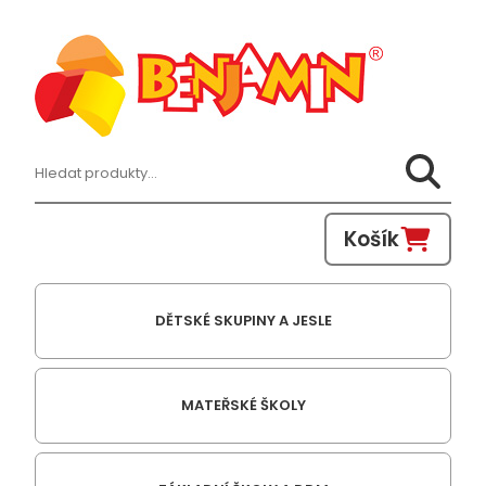
Hledat:
Košík
DĚTSKÉ SKUPINY A JESLE
MATEŘSKÉ ŠKOLY