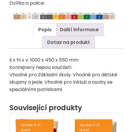
Dvířka a police:
Popis
Další informace
Dotaz na produkt
š x hl x v: 1000 x 450 x 550 mm
Kontejnery nejsou součástí.
Vhodné pro Základní školy. Vhodné pro dětské
skupiny a jesle. Vhodné pro inkluzi a osoby se
speciálními potřebami.
Související produkty
Výroba 4-12.
Výroba 4-12.
týdnů
týdnů