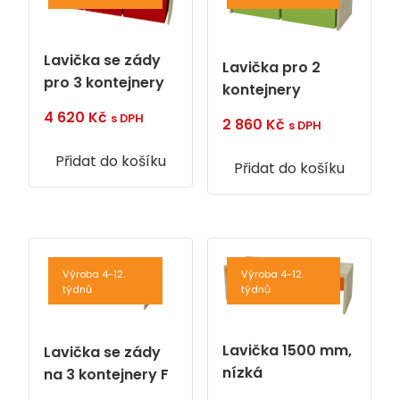
Lavička se zády
Lavička pro 2
pro 3 kontejnery
kontejnery
4 620
Kč
s DPH
2 860
Kč
s DPH
Přidat do košíku
Přidat do košíku
Výroba 4-12.
Výroba 4-12.
týdnů
týdnů
Lavička 1500 mm,
Lavička se zády
nízká
na 3 kontejnery F