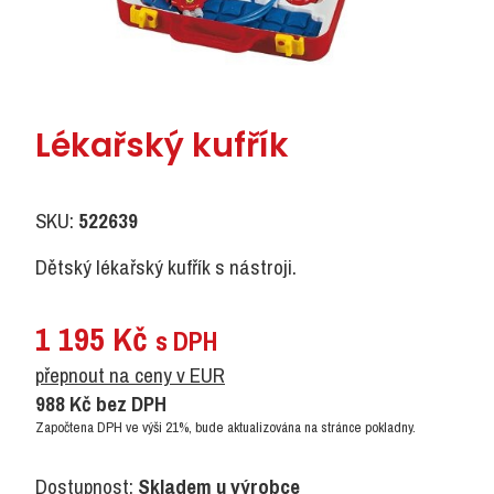
Lékařský kufřík
SKU:
522639
Dětský lékařský kufřík s nástroji.
1 195
Kč
s DPH
přepnout na ceny v EUR
988
Kč
bez DPH
Započtena DPH ve výši 21%, bude aktualizována na stránce pokladny.
Dostupnost:
Skladem u výrobce