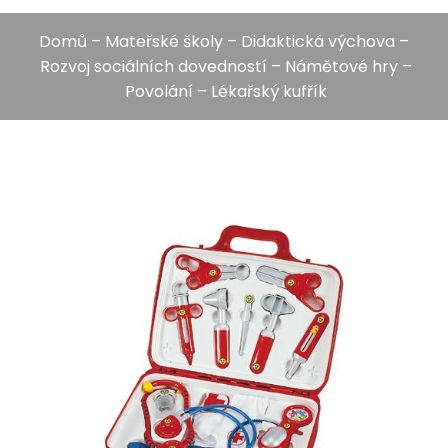
Domů
–
Mateřské školy
–
Didaktická výchova
–
Rozvoj sociálních dovedností
–
Námětové hry
–
Povolání
– Lékařský kufřík