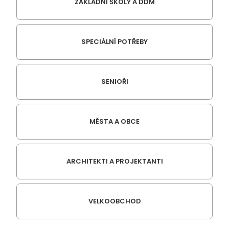
ZÁKLADNÍ ŠKOLY A DDM
SPECIÁLNÍ POTŘEBY
SENIOŘI
MĚSTA A OBCE
ARCHITEKTI A PROJEKTANTI
VELKOOBCHOD