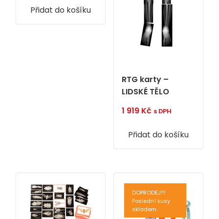
Přidat do košíku
RTG karty –
LIDSKÉ TĚLO
1 919
Kč
s DPH
Přidat do košíku
DOPRODEJ!!!
Poslední kusy
skladem