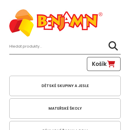
Hledat:
Košík
DĚTSKÉ SKUPINY A JESLE
MATEŘSKÉ ŠKOLY