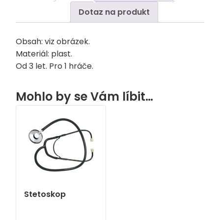
Dotaz na produkt
Obsah: viz obrázek.
Materiál: plast.
Od 3 let. Pro 1 hráče.
Mohlo by se Vám líbit…
Stetoskop