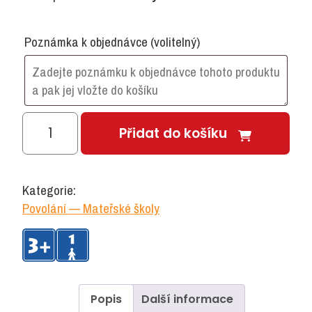
Poznámka k objednávce
(volitelný)
Lékařský
Přidat do košíku
kufřík
množství
Kategorie:
Povolání — Mateřské školy
Popis
Další informace