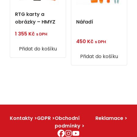
RTG karty a
Nářadí
obrázky – HMYZ
1 355
Kč
s DPH
450
Kč
s DPH
Přidat do košíku
Přidat do košíku
Kontakty
GDPR
Obchodní
Reklamace
podmínky