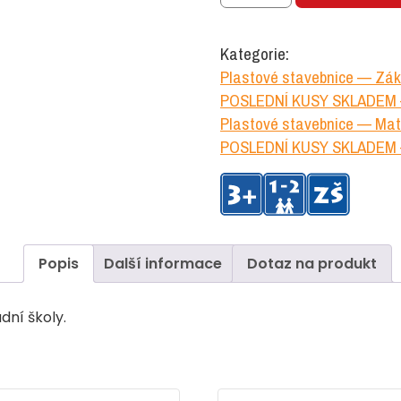
250
ks
Kategorie:
množství
Plastové stavebnice — Zákl
POSLEDNÍ KUSY SKLADEM —
Plastové stavebnice — Mat
POSLEDNÍ KUSY SKLADEM —
Popis
Další informace
Dotaz na produkt
dní školy.