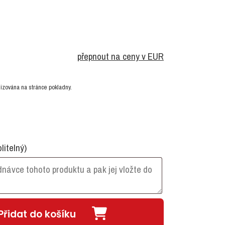
přepnout na ceny v EUR
izována na stránce pokladny.
olitelný)
Přidat do košíku