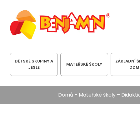
DĚTSKÉ SKUPINY A
ZÁKLADNÍ Š
MATEŘSKÉ ŠKOLY
JESLE
DDM
Domů
–
Mateřské školy
–
Didakti