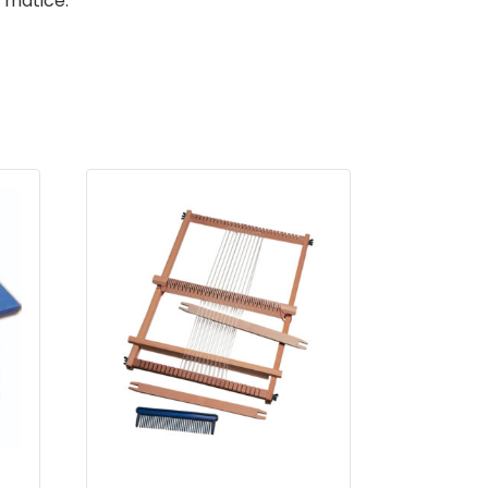
 matice.