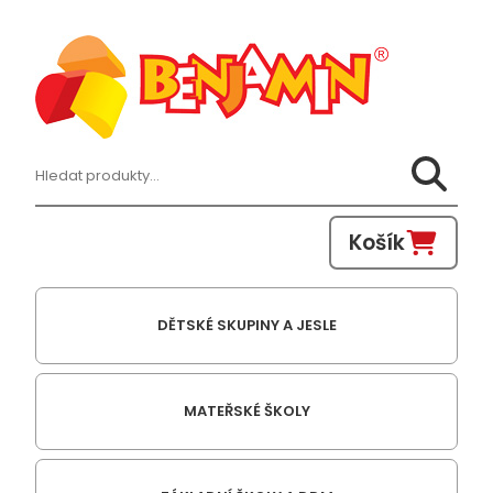
Hledat:
Košík
DĚTSKÉ SKUPINY A JESLE
MATEŘSKÉ ŠKOLY