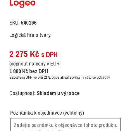
Logeo
SKU:
540196
Logická hra s tvary.
2 275
Kč
s DPH
přepnout na ceny v EUR
1 880
Kč
bez DPH
Započtena DPH ve výši 21%, bude aktualizována na stránce pokladny.
Dostupnost:
Skladem u výrobce
Poznámka k objednávce
(volitelný)