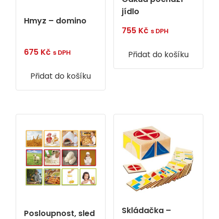
jídlo
Hmyz – domino
755
Kč
s DPH
675
Kč
s DPH
Přidat do košíku
Přidat do košíku
Skládačka –
Posloupnost, sled