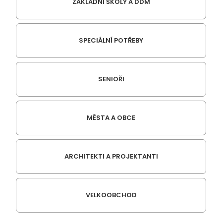
ZÁKLADNÍ ŠKOLY A DDM
SPECIÁLNÍ POTŘEBY
SENIOŘI
MĚSTA A OBCE
ARCHITEKTI A PROJEKTANTI
VELKOOBCHOD