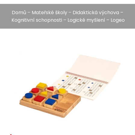
Domů
–
Mateřské školy
–
Didaktická výchova
–
Kognitivní schopnosti
–
Logické myšlení
– Logeo