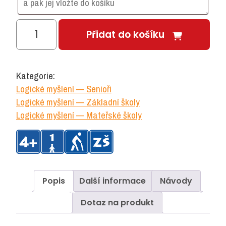
Logeo
Přidat do košíku
množství
Kategorie:
Logické myšlení — Senioři
Logické myšlení — Základní školy
Logické myšlení — Mateřské školy
Popis
Další informace
Návody
Dotaz na produkt