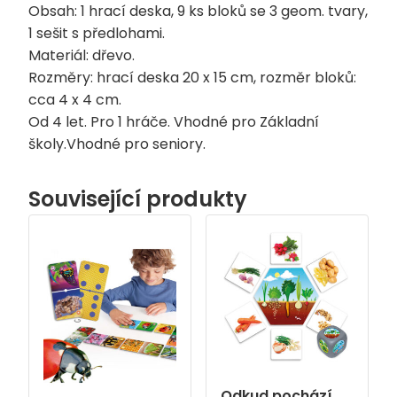
Obsah: 1 hrací deska, 9 ks bloků se 3 geom. tvary,
1 sešit s předlohami.
Materiál: dřevo.
Rozměry: hrací deska 20 x 15 cm, rozměr bloků:
cca 4 x 4 cm.
Od 4 let. Pro 1 hráče. Vhodné pro Základní
školy.Vhodné pro seniory.
Související produkty
Odkud pochází