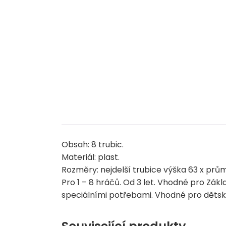
Obsah: 8 trubic.
Materiál: plast.
Rozměry: nejdelší trubice výška 63 x prů
Pro 1 – 8 hráčů. Od 3 let. Vhodné pro Zák
speciálními potřebami. Vhodné pro dětské