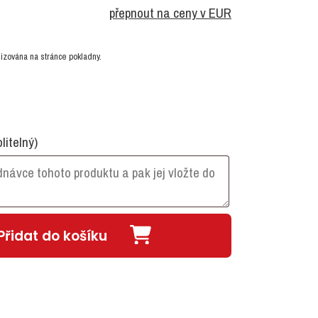
přepnout na ceny v EUR
izována na stránce pokladny.
olitelný)
Přidat do košíku