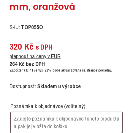
mm, oranžová
SKU:
TOP055O
320
Kč
s DPH
přepnout na ceny v EUR
264
Kč
bez DPH
Započtena DPH ve výši 21%, bude aktualizována na stránce pokladny.
Dostupnost:
Skladem u výrobce
Poznámka k objednávce
(volitelný)