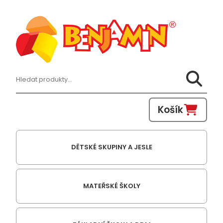
Hledat:
Košík
DĚTSKÉ SKUPINY A JESLE
MATEŘSKÉ ŠKOLY