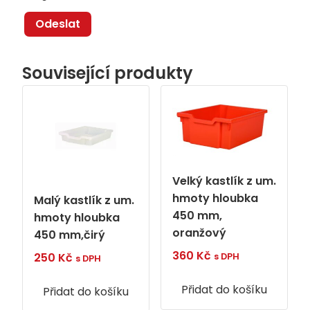
Související produkty
Velký kastlík z um.
hmoty hloubka
Malý kastlík z um.
450 mm,
hmoty hloubka
oranžový
450 mm,čirý
360
Kč
250
Kč
s DPH
s DPH
Přidat do košíku
Přidat do košíku