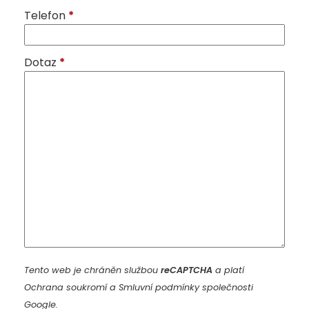
Telefon
*
Dotaz
*
Tento web je chráněn službou
reCAPTCHA
a platí
Ochrana soukromí
a
Smluvní podmínky
společnosti
Google.