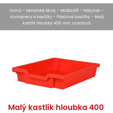
Domů
–
Mateřské školy
–
MOBILIÁŘ
–
Nábytek
–
Kontejnery a kastlíky
–
Plastové kastlíky
– Malý
kastlík hloubka 400 mm, oranžová
Malý kastlík hloubka 400