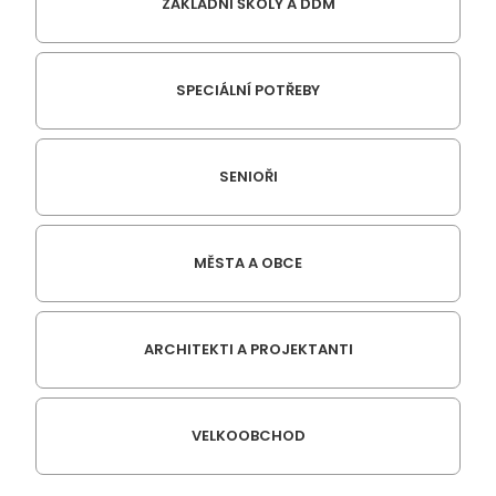
ZÁKLADNÍ ŠKOLY A DDM
SPECIÁLNÍ POTŘEBY
SENIOŘI
MĚSTA A OBCE
ARCHITEKTI A PROJEKTANTI
VELKOOBCHOD