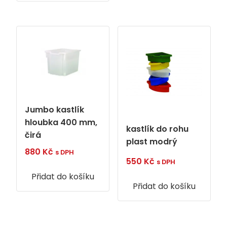
Jumbo kastlík
hloubka 400 mm,
kastlík do rohu
čirá
plast modrý
880
Kč
s DPH
550
Kč
s DPH
Přidat do košíku
Přidat do košíku