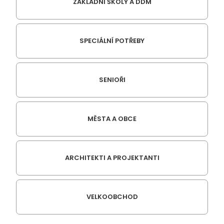
ZÁKLADNÍ ŠKOLY A DDM
SPECIÁLNÍ POTŘEBY
SENIOŘI
MĚSTA A OBCE
ARCHITEKTI A PROJEKTANTI
VELKOOBCHOD