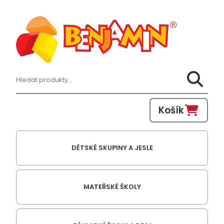
Hledat:
Košík
DĚTSKÉ SKUPINY A JESLE
MATEŘSKÉ ŠKOLY