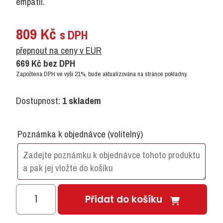
empatii.
809
Kč
s DPH
přepnout na ceny v EUR
669
Kč
bez DPH
Započtena DPH ve výši 21%, bude aktualizována na stránce pokladny.
Dostupnost:
1 skladem
Poznámka k objednávce
(volitelný)
Maňásci
Přidat do košíku
-
Emoce