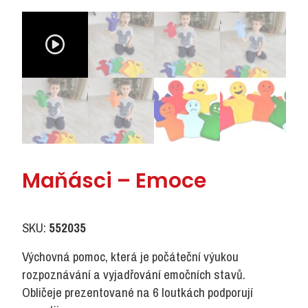
Maňásci – Emoce
SKU:
552035
Výchovná pomoc, která je počáteční výukou
rozpoznávání a vyjadřování emočních stavů.
Obličeje prezentované na 6 loutkách podporují