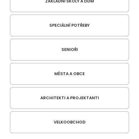
ZÁKLADNÍ ŠKOLY A DDM
SPECIÁLNÍ POTŘEBY
SENIOŘI
MĚSTA A OBCE
ARCHITEKTI A PROJEKTANTI
VELKOOBCHOD