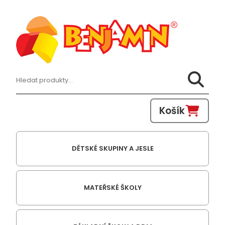
Hledat:
Košík
DĚTSKÉ SKUPINY A JESLE
MATEŘSKÉ ŠKOLY