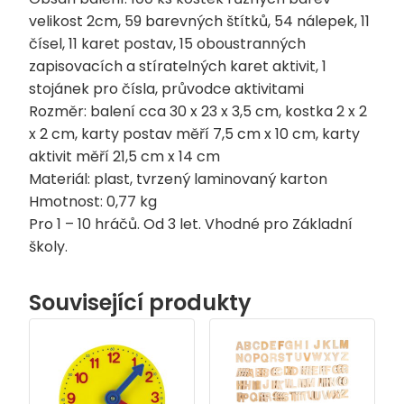
velikost 2cm, 59 barevných štítků, 54 nálepek, 11
čísel, 11 karet postav, 15 oboustranných
zapisovacích a stíratelných karet aktivit, 1
stojánek pro čísla, průvodce aktivitami
Rozměr: balení cca 30 x 23 x 3,5 cm, kostka 2 x 2
x 2 cm, karty postav měří 7,5 cm x 10 cm, karty
aktivit měří 21,5 cm x 14 cm
Materiál: plast, tvrzený laminovaný karton
Hmotnost: 0,77 kg
Pro 1 – 10 hráčů. Od 3 let. Vhodné pro Základní
školy.
Související produkty