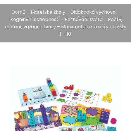
Domů
–
Mateřské školy
–
Didaktická výchova
–
Kognitivní schopnosti
–
Poznávání světa
–
Počty,
měření, vážení a tvary
– Matematické kostky aktivity
1 – 10