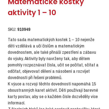
Matematické kostky
aktivity 1 – 10
SKU:
910949
Tato sada matematických kostek 1 – 10 nejenže
děti vzdělává a učí číslům a matematickým
dovednostem, ale také přináší zpestření a zábavu
do výuky. Aktivity byly navrženy tak, aby dětem
pomohly rozpoznávat čísla, učit se počítat, sčítat a
odčítat, objevovat dělení a násobení a rozvíjet
dovednosti při řešení problémů.
K výuce a rozvoji těchto dovedností napomáhá 15
oboustranných karet aktivit. Děti používají barevné
karty postav, aby se o každém čísle dozvěděly více
informací.