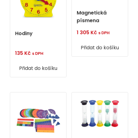
Magnetická
písmena
1 305
Kč
Hodiny
s DPH
Přidat do košíku
135
Kč
s DPH
Přidat do košíku