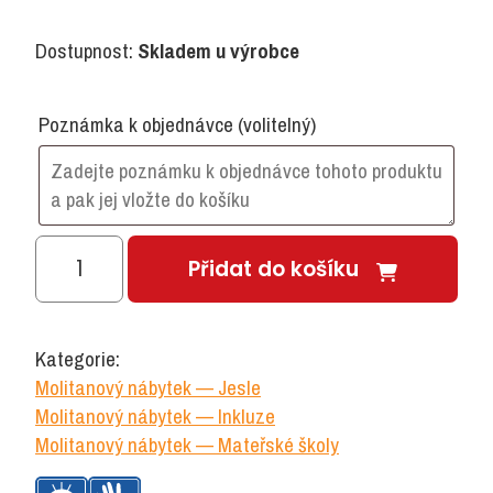
Dostupnost:
Skladem u výrobce
Poznámka k objednávce
(volitelný)
Molitanová
Přidat do košíku
zebra
houpací
množství
Kategorie:
Molitanový nábytek — Jesle
Molitanový nábytek — Inkluze
Molitanový nábytek — Mateřské školy