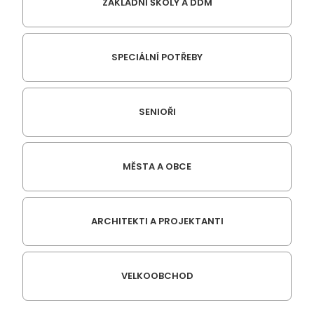
ZÁKLADNÍ ŠKOLY A DDM
SPECIÁLNÍ POTŘEBY
SENIOŘI
MĚSTA A OBCE
ARCHITEKTI A PROJEKTANTI
VELKOOBCHOD