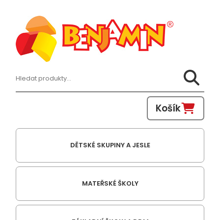
Hledat:
Košík
DĚTSKÉ SKUPINY A JESLE
MATEŘSKÉ ŠKOLY