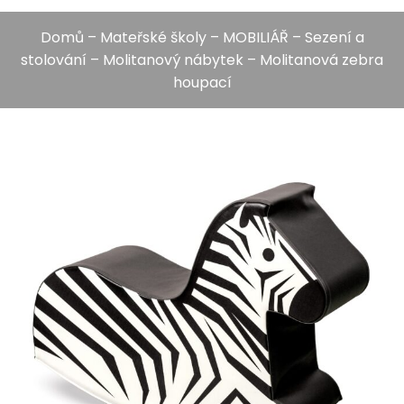
Domů
–
Mateřské školy
–
MOBILIÁŘ
–
Sezení a
stolování
–
Molitanový nábytek
– Molitanová zebra
houpací