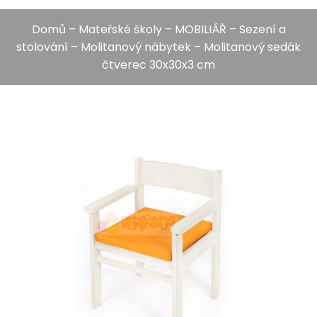
Domů
–
Mateřské školy
–
MOBILIÁŘ
–
Sezení a
stolování
–
Molitanový nábytek
– Molitanový sedák
čtverec 30x30x3 cm