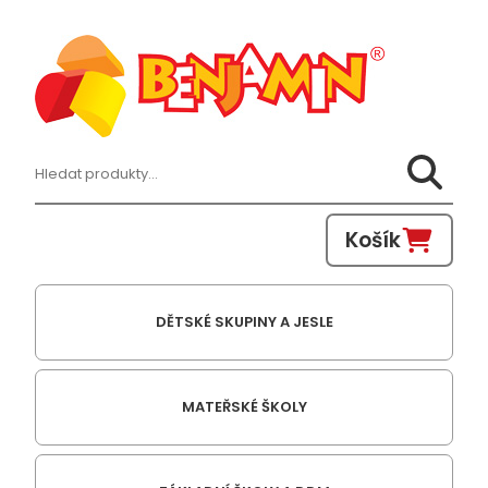
Hledat:
Košík
DĚTSKÉ SKUPINY A JESLE
MATEŘSKÉ ŠKOLY