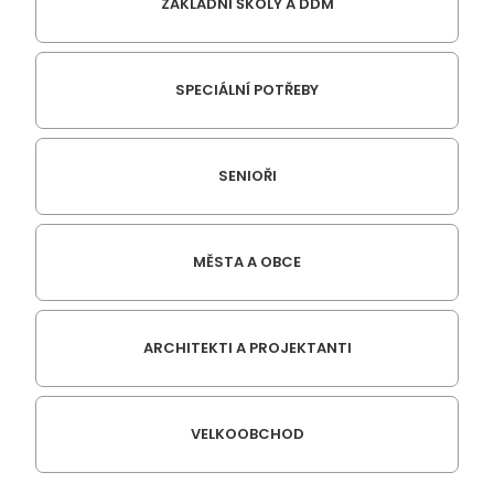
ZÁKLADNÍ ŠKOLY A DDM
SPECIÁLNÍ POTŘEBY
SENIOŘI
MĚSTA A OBCE
ARCHITEKTI A PROJEKTANTI
VELKOOBCHOD