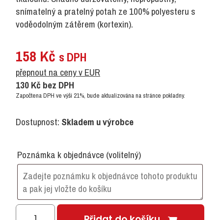
snímatelný a pratelný potah ze 100% polyesteru s
voděodolným zátěrem (kortexin).
158
Kč
s DPH
přepnout na ceny v EUR
130
Kč
bez DPH
Započtena DPH ve výši 21%, bude aktualizována na stránce pokladny.
Dostupnost:
Skladem u výrobce
Poznámka k objednávce
(volitelný)
Molitanový
Přidat do košíku