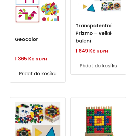
Transpatentní
Prizmo – velké
Geocolor
balení
1 849
Kč
s DPH
1 365
Kč
s DPH
Přidat do košíku
Přidat do košíku