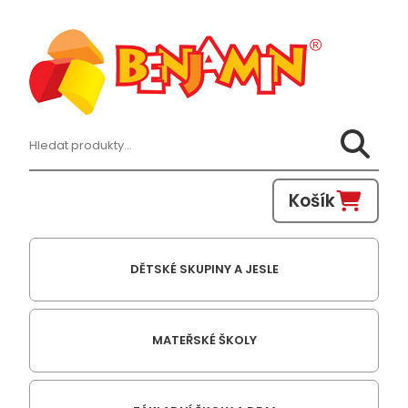
Hledat:
Košík
DĚTSKÉ SKUPINY A JESLE
MATEŘSKÉ ŠKOLY