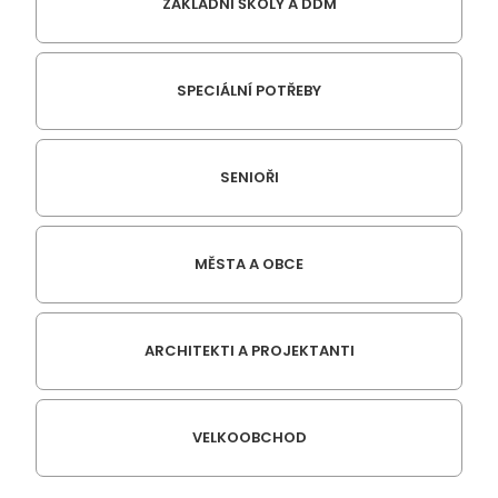
ZÁKLADNÍ ŠKOLY A DDM
SPECIÁLNÍ POTŘEBY
SENIOŘI
MĚSTA A OBCE
ARCHITEKTI A PROJEKTANTI
VELKOOBCHOD