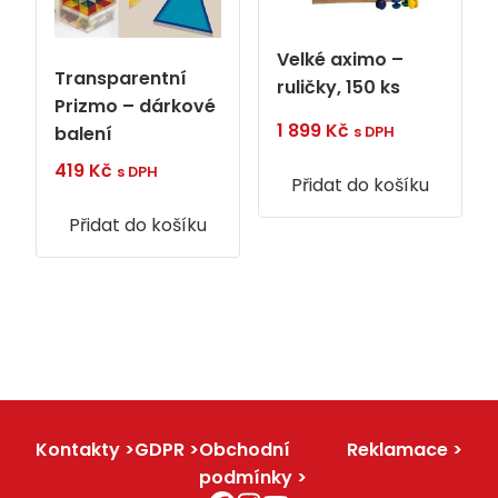
Velké aximo –
Transparentní
ruličky, 150 ks
Prizmo – dárkové
1 899
Kč
balení
s DPH
419
Kč
s DPH
Přidat do košíku
Přidat do košíku
Kontakty
GDPR
Obchodní
Reklamace
podmínky