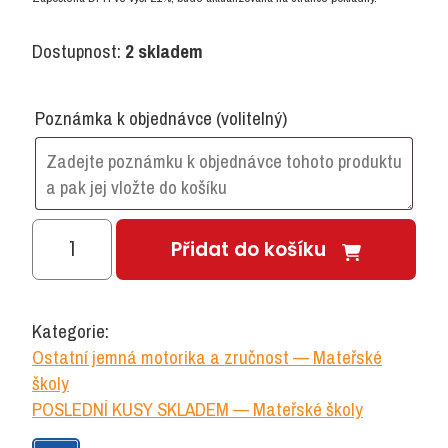
Dostupnost:
2 skladem
Poznámka k objednávce
(volitelný)
Mozaika
Přidat do košíku
Rondi
3v1
množství
Kategorie:
Ostatní jemná motorika a zručnost — Mateřské
školy
POSLEDNÍ KUSY SKLADEM — Mateřské školy