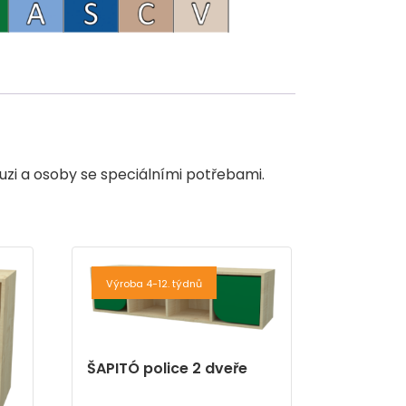
uzi a osoby se speciálními potřebami.
Výroba 4-12. týdnů
ŠAPITÓ police 2 dveře