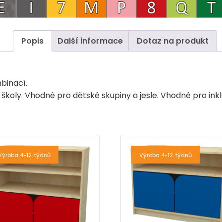
Popis
Další informace
Dotaz na produkt
binací.
školy. Vhodné pro dětské skupiny a jesle. Vhodné pro inkl
Výroba 4-12. týdnů
Výroba 4-12. týdnů