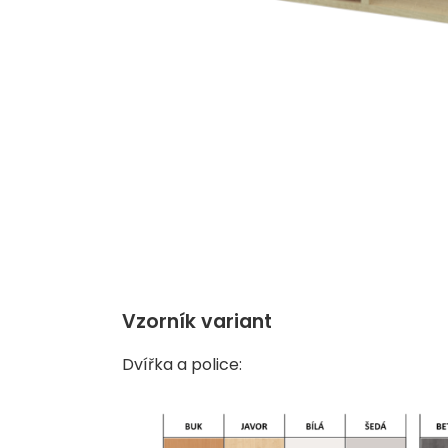
Vzorník variant
Dvířka a police: