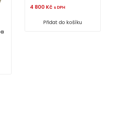
4 800
Kč
s DPH
Přidat do košíku
 a