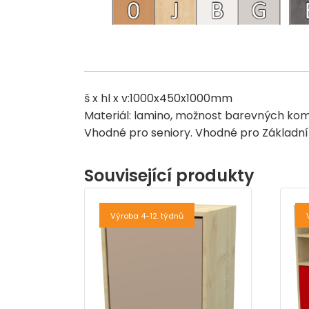
š x hl x v:1000x450x1000mm
Materiál: lamino, možnost barevných kom
Vhodné pro seniory. Vhodné pro Základní 
Související produkty
Výroba 4-12. týdnů