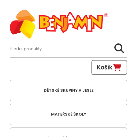
Hledat:
Košík
DĚTSKÉ SKUPINY A JESLE
MATEŘSKÉ ŠKOLY