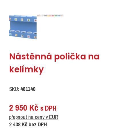
Nástěnná polička na
kelímky
SKU:
481140
2 950
Kč
s DPH
přepnout na ceny v EUR
2 438
Kč
bez DPH