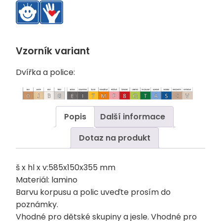
Vzorník variant
Dvířka a police:
Popis
Další informace
Dotaz na produkt
š x hl x v:585x150x355 mm
Materiál: lamino
Barvu korpusu a polic uveďte prosím do
poznámky.
Vhodné pro dětské skupiny a jesle. Vhodné pro