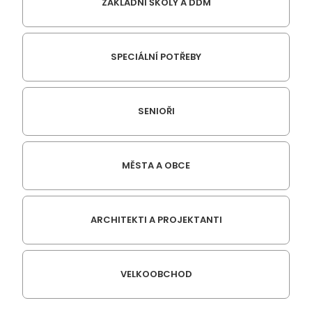
ZÁKLADNÍ ŠKOLY A DDM
SPECIÁLNÍ POTŘEBY
SENIOŘI
MĚSTA A OBCE
ARCHITEKTI A PROJEKTANTI
VELKOOBCHOD