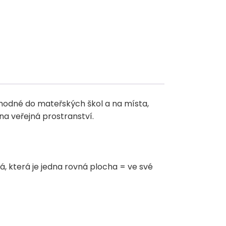
 vhodné do mateřských škol a na místa,
na veřejná prostranství.
á, která je jedna rovná plocha = ve své