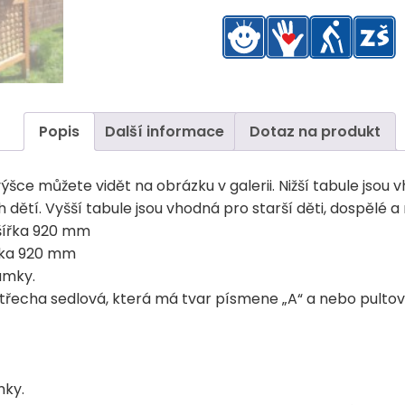
Popis
Další informace
Dotaz na produkt
ýšce můžete vidět na obrázku v galerii. Nižší tabule jsou
tí. Vyšší tabule jsou vhodná pro starší děti, dospělé a 
šířka 920 mm
ířka 920 mm
ámky.
 střecha sedlová, která má tvar písmene „A“ a nebo pultov
mky.