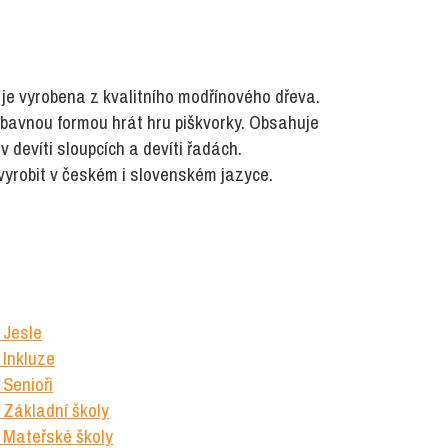
e vyrobena z kvalitního modřínového dřeva.
zábavnou formou hrát hru piškvorky. Obsahuje
 devíti sloupcích a devíti řadách.
vyrobit v českém i slovenském jazyce.
 Jesle
 Inkluze
Senioři
 Základní školy
 Mateřské školy