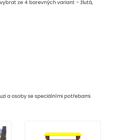
 vybrat ze 4 barevných variant – žlutá,
uzi a osoby se speciálními potřebami.