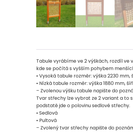
Tabule vyrábíme ve 2 výškách, rozdíl ve v
kde se počítá s vyšším pohybem menších dě
• Vysoká tabule rozměr: výška 2230 mm, 
• Nízká tabule rozměr: výška 1880 mm, š
– Zvolenou výšku tabule napište do pozn
Tvar střechy lze vybrat ze 2 variant a to
podstatě jde o polovinu sedlové střechy.
• Sedlová
• Pultová
– Zvolený tvar střechy napište do pozná