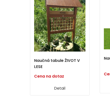
Na
Naučná tabule ŽIVOT V
LESE
Ce
Cena na dotaz
Detail