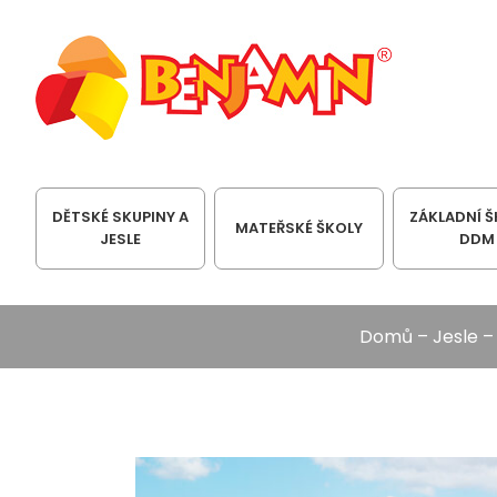
DĚTSKÉ SKUPINY A
ZÁKLADNÍ Š
MATEŘSKÉ ŠKOLY
JESLE
DDM
Domů
–
Jesle