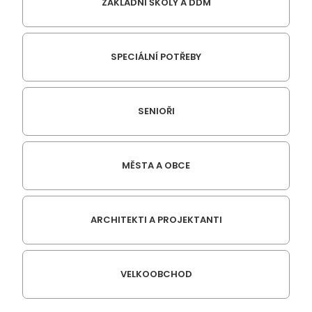
ZÁKLADNÍ ŠKOLY A DDM
SPECIÁLNÍ POTŘEBY
SENIOŘI
MĚSTA A OBCE
ARCHITEKTI A PROJEKTANTI
VELKOOBCHOD