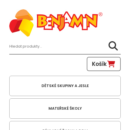
Hledat:
Košík
DĚTSKÉ SKUPINY A JESLE
MATEŘSKÉ ŠKOLY