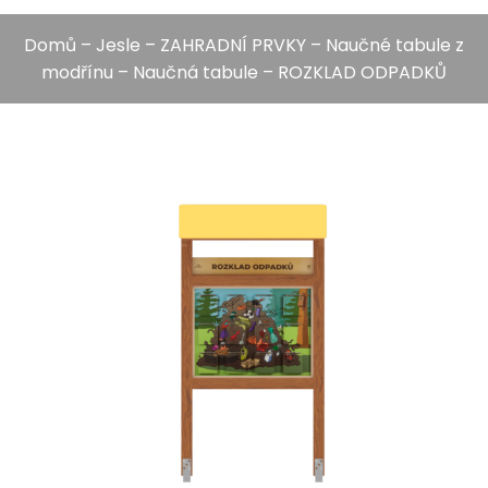
Domů
–
Jesle
–
ZAHRADNÍ PRVKY
–
Naučné tabule z
modřínu
– Naučná tabule – ROZKLAD ODPADKŮ