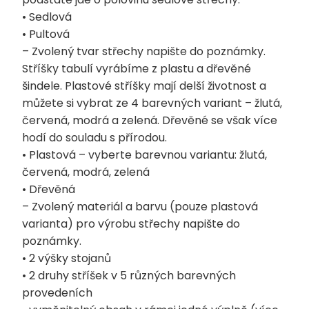
• Sedlová
• Pultová
– Zvolený tvar střechy napište do poznámky.
Stříšky tabulí vyrábíme z plastu a dřevěné
šindele. Plastové stříšky mají delší životnost a
můžete si vybrat ze 4 barevných variant – žlutá,
červená, modrá a zelená. Dřevěné se však více
hodí do souladu s přírodou.
• Plastová – vyberte barevnou variantu: žlutá,
červená, modrá, zelená
• Dřevěná
– Zvolený materiál a barvu (pouze plastová
varianta) pro výrobu střechy napište do
poznámky.
• 2 výšky stojanů
• 2 druhy stříšek v 5 různých barevných
provedeních