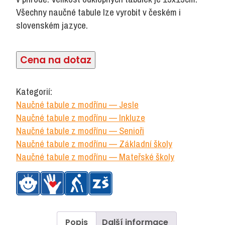
Všechny naučné tabule lze vyrobit v českém i
slovenském jazyce.
Cena na dotaz
Kategorií:
Naučné tabule z modřínu — Jesle
Naučné tabule z modřínu — Inkluze
Naučné tabule z modřínu — Senioři
Naučné tabule z modřínu — Základní školy
Naučné tabule z modřínu — Mateřské školy
Popis
Další informace