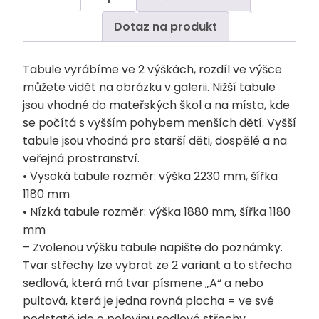
Dotaz na produkt
Tabule vyrábíme ve 2 výškách, rozdíl ve výšce
můžete vidět na obrázku v galerii. Nižší tabule
jsou vhodné do mateřských škol a na místa, kde
se počítá s vyšším pohybem menších dětí. Vyšší
tabule jsou vhodná pro starší děti, dospělé a na
veřejná prostranství.
• Vysoká tabule rozměr: výška 2230 mm, šířka
1180 mm
• Nízká tabule rozměr: výška 1880 mm, šířka 1180
mm
– Zvolenou výšku tabule napište do poznámky.
Tvar střechy lze vybrat ze 2 variant a to střecha
sedlová, která má tvar písmene „A“ a nebo
pultová, která je jedna rovná plocha = ve své
podstatě jde o polovinu sedlové střechy.