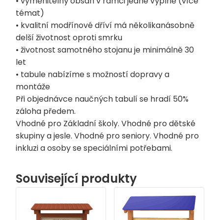
• vyměnitelný obsah v rámci jedné výplně (více
témat)
• kvalitní modřínové dříví má několikanásobně
delší životnost oproti smrku
• životnost samotného stojanu je minimálně 30
let
• tabule nabízíme s možností dopravy a
montáže
Při objednávce naučných tabulí se hradí 50%
záloha předem.
Vhodné pro Základní školy. Vhodné pro dětské
skupiny a jesle. Vhodné pro seniory. Vhodné pro
inkluzi a osoby se speciálními potřebami.
Související produkty