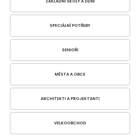
ZÁKLADNÍ ŠKOLY A DDM
SPECIÁLNÍ POTŘEBY
SENIOŘI
MĚSTA A OBCE
ARCHITEKTI A PROJEKTANTI
VELKOOBCHOD