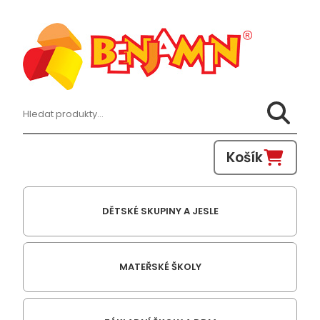
Hledat:
Košík
DĚTSKÉ SKUPINY A JESLE
MATEŘSKÉ ŠKOLY