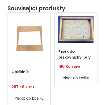
Související produkty
Písek do
pískovničky, bílý
180
Kč
s DPH
Obdélník
Přidat do košíku
287
Kč
s DPH
Přidat do košíku