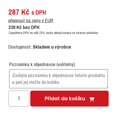
287
Kč
s DPH
přepnout na ceny v EUR
238
Kč
bez DPH
Započtena DPH ve výši 21%, bude aktualizována na stránce pokladny.
Dostupnost:
Skladem u výrobce
Poznámka k objednávce
(volitelný)
Ovál
Přidat do košíku
množství