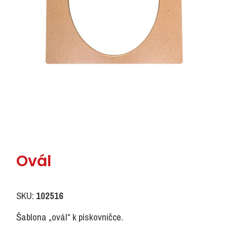
Ovál
SKU:
102516
Šablona „ovál“ k pískovničce.