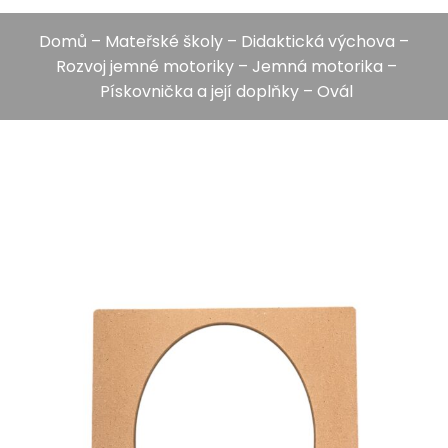
Domů
–
Mateřské školy
–
Didaktická výchova
–
Rozvoj jemné motoriky
–
Jemná motorika
–
Pískovnička a její doplňky
– Ovál