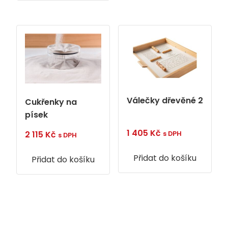
Válečky dřevěné 2
Cukřenky na
písek
1 405
Kč
2 115
Kč
s DPH
s DPH
Přidat do košíku
Přidat do košíku