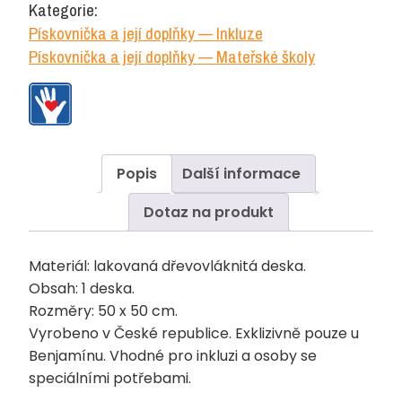
Kategorie:
Pískovnička a její doplňky — Inkluze
Pískovnička a její doplňky — Mateřské školy
Popis
Další informace
Dotaz na produkt
Materiál: lakovaná dřevovláknitá deska.
Obsah: 1 deska.
Rozměry: 50 x 50 cm.
Vyrobeno v České republice. Exklizivně pouze u
Benjamínu. Vhodné pro inkluzi a osoby se
speciálními potřebami.