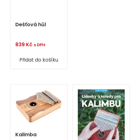
Dešťová hůl
839
Kč
s DPH
Přidat do košíku
Kalimba