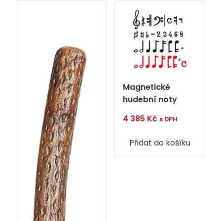
Magnetické
hudební noty
4 385
Kč
s DPH
Přidat do košíku