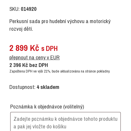
SKU:
014920
Perkusní sada pro hudební výchovu a motorický
rozvoj dětí.
2 899
Kč
s DPH
přepnout na ceny v EUR
2 396
Kč
bez DPH
Započtena DPH ve výši 21%, bude aktualizována na stránce pokladny.
Dostupnost:
4 skladem
Poznámka k objednávce
(volitelný)