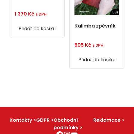
1 370
Kč
s DPH
Kalimba zpěvník
Přidat do košíku
505
Kč
s DPH
Přidat do košíku
Kontakty
GDPR
Obchodní
Reklamace
podmínky