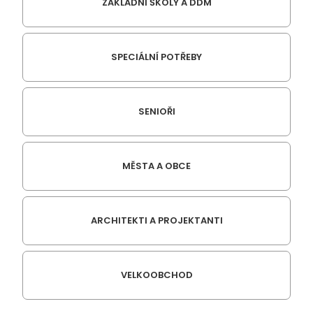
ZÁKLADNÍ ŠKOLY A DDM
SPECIÁLNÍ POTŘEBY
SENIOŘI
MĚSTA A OBCE
ARCHITEKTI A PROJEKTANTI
VELKOOBCHOD