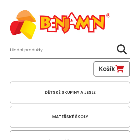
Hledat:
Košík
DĚTSKÉ SKUPINY A JESLE
MATEŘSKÉ ŠKOLY