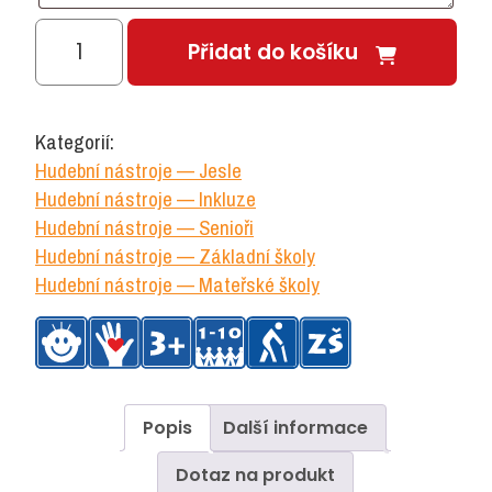
Perkusní
Přidat do košíku
box
množství
Kategorií:
Hudební nástroje — Jesle
Hudební nástroje — Inkluze
Hudební nástroje — Senioři
Hudební nástroje — Základní školy
Hudební nástroje — Mateřské školy
Popis
Další informace
Dotaz na produkt