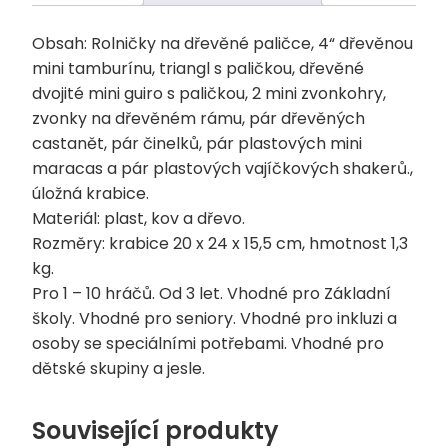
Obsah: Rolničky na dřevěné paličce, 4“ dřevěnou
mini tamburínu, triangl s paličkou, dřevěné
dvojité mini guiro s paličkou, 2 mini zvonkohry,
zvonky na dřevěném rámu, pár dřevěných
castanět, pár činelků, pár plastových mini
maracas a pár plastových vajíčkových shakerů.,
úložná krabice.
Materiál: plast, kov a dřevo.
Rozměry: krabice 20 x 24 x 15,5 cm, hmotnost 1,3
kg.
Pro 1 – 10 hráčů. Od 3 let. Vhodné pro Základní
školy. Vhodné pro seniory. Vhodné pro inkluzi a
osoby se speciálními potřebami. Vhodné pro
dětské skupiny a jesle.
Související produkty