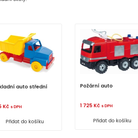
Požární auto
kladní auto střední
1 725
Kč
5
Kč
s DPH
s DPH
Přidat do košíku
Přidat do košíku