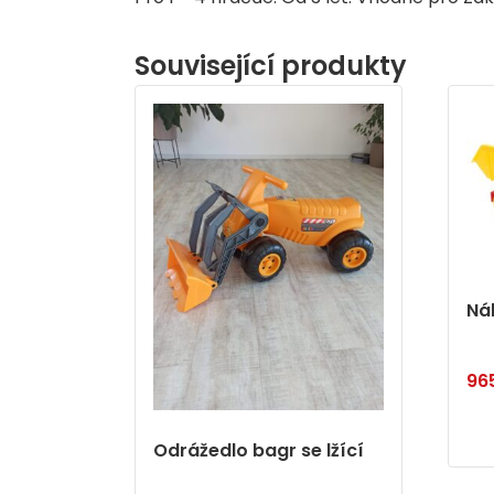
Související produkty
Ná
96
Odrážedlo bagr se lžící