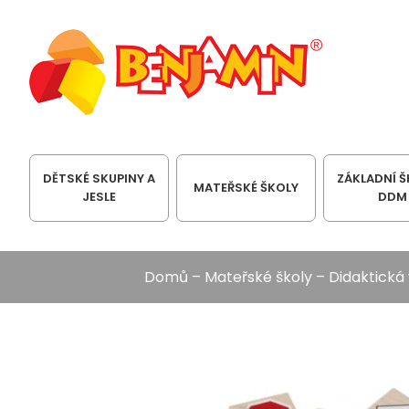
DĚTSKÉ SKUPINY A
ZÁKLADNÍ Š
MATEŘSKÉ ŠKOLY
JESLE
DDM
Domů
–
Mateřské školy
–
Didaktická