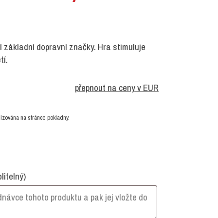
 základní dopravní značky. Hra stimuluje
tí.
přepnout na ceny v EUR
izována na stránce pokladny.
olitelný)