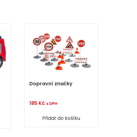
Dopravní značky
185
Kč
s DPH
Přidat do košíku