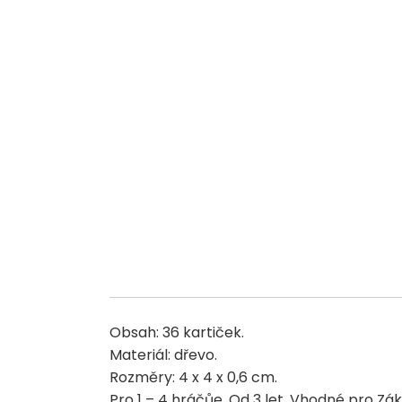
Obsah: 36 kartiček.
Materiál: dřevo.
Rozměry: 4 x 4 x 0,6 cm.
Pro 1 – 4 hráčůe. Od 3 let. Vhodné pro Zák