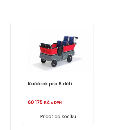
Kočárek pro 6 dětí
60 175
Kč
s DPH
Přidat do košíku