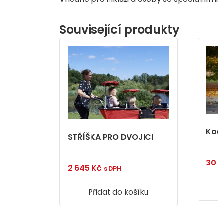
Související produkty
Ko
STŘÍŠKA PRO DVOJICI
30
2 645
Kč
s DPH
Přidat do košíku