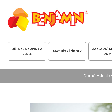
DĚTSKÉ SKUPINY A
ZÁKLADNÍ Š
MATEŘSKÉ ŠKOLY
JESLE
DDM
Domů
–
Jesle