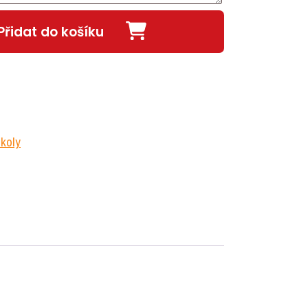
Přidat do košíku
koly