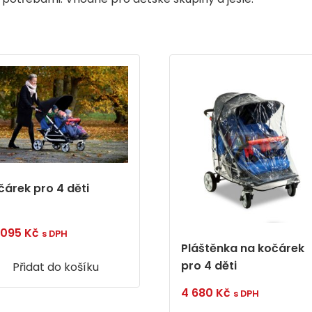
čárek pro 4 děti
 095
Kč
s DPH
Pláštěnka na kočárek
pro 4 děti
Přidat do košíku
4 680
Kč
s DPH