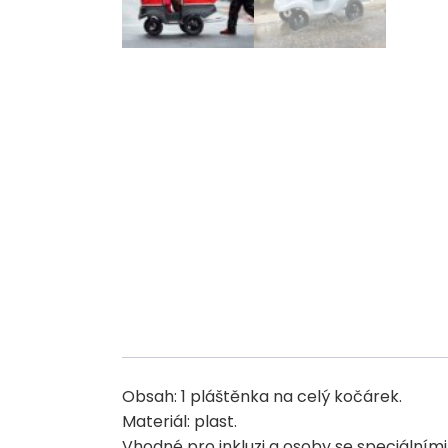
Obsah: 1 pláštěnka na celý kočárek.
Materiál: plast.
Vhodné pro inkluzi a osoby se speciálními