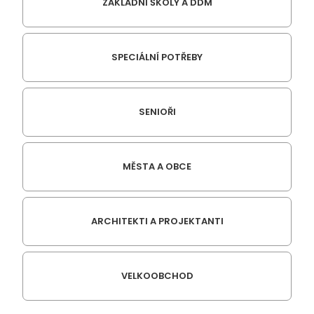
ZÁKLADNÍ ŠKOLY A DDM
SPECIÁLNÍ POTŘEBY
SENIOŘI
MĚSTA A OBCE
ARCHITEKTI A PROJEKTANTI
VELKOOBCHOD