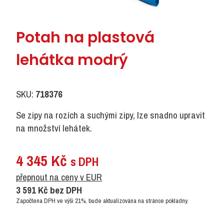
Potah na plastová
lehátka modrý
SKU:
718376
Se zipy na rozích a suchými zipy, lze snadno upravit
na množství lehátek.
4 345
Kč
s DPH
přepnout na ceny v EUR
3 591
Kč
bez DPH
Započtena DPH ve výši 21%, bude aktualizována na stránce pokladny.