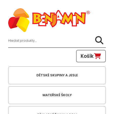
Hledat:
Košík
DĚTSKÉ SKUPINY A JESLE
MATEŘSKÉ ŠKOLY