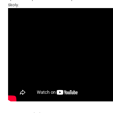
školy.