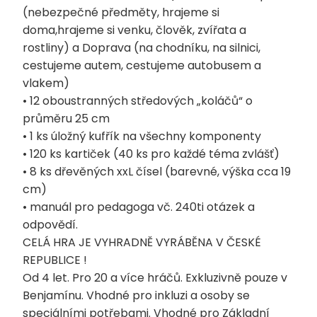
(nebezpečné předměty, hrajeme si
doma,hrajeme si venku, člověk, zvířata a
rostliny) a Doprava (na chodníku, na silnici,
cestujeme autem, cestujeme autobusem a
vlakem)
• 12 oboustranných středových „koláčů“ o
průměru 25 cm
• 1 ks úložný kufřík na všechny komponenty
• 120 ks kartiček (40 ks pro každé téma zvlášť)
• 8 ks dřevěných xxL čísel (barevné, výška cca 19
cm)
• manuál pro pedagoga vč. 240ti otázek a
odpovědí.
CELÁ HRA JE VYHRADNĚ VYRÁBĚNA V ČESKÉ
REPUBLICE !
Od 4 let. Pro 20 a více hráčů. Exkluzivně pouze v
Benjamínu. Vhodné pro inkluzi a osoby se
speciálními potřebami. Vhodné pro Základní