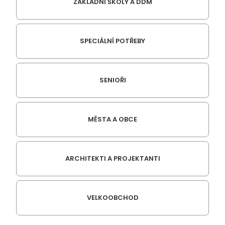
ZÁKLADNÍ ŠKOLY A DDM
SPECIÁLNÍ POTŘEBY
SENIOŘI
MĚSTA A OBCE
ARCHITEKTI A PROJEKTANTI
VELKOOBCHOD