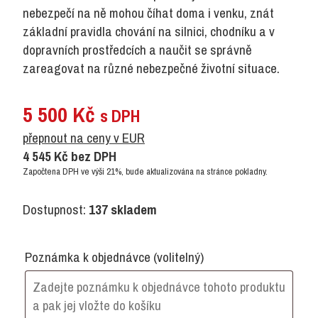
nebezpečí na ně mohou číhat doma i venku, znát
základní pravidla chování na silnici, chodníku a v
dopravních prostředcích a naučit se správně
zareagovat na různé nebezpečné životní situace.
5 500
Kč
s DPH
přepnout na ceny v EUR
4 545
Kč
bez DPH
Započtena DPH ve výši 21%, bude aktualizována na stránce pokladny.
Dostupnost:
137 skladem
Poznámka k objednávce
(volitelný)