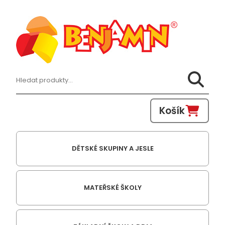
Hledat:
Košík
DĚTSKÉ SKUPINY A JESLE
MATEŘSKÉ ŠKOLY