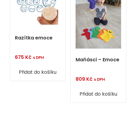
Razítka emoce
675
Kč
s DPH
Maňásci – Emoce
Přidat do košíku
809
Kč
s DPH
Přidat do košíku