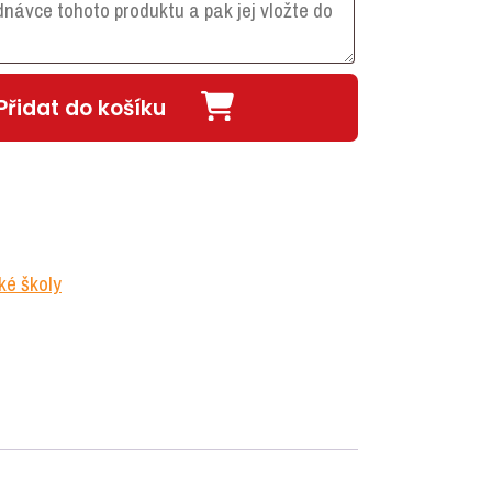
Přidat do košíku
ké školy