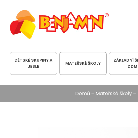
DĚTSKÉ SKUPINY A
ZÁKLADNÍ Š
MATEŘSKÉ ŠKOLY
JESLE
DDM
Domů
–
Mateřské školy
–