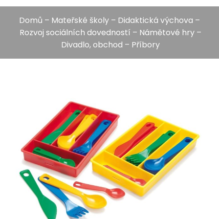
Domů
–
Mateřské školy
–
Didaktická výchova
–
Rozvoj sociálních dovedností
–
Námětové hry
–
Divadlo, obchod
– Příbory