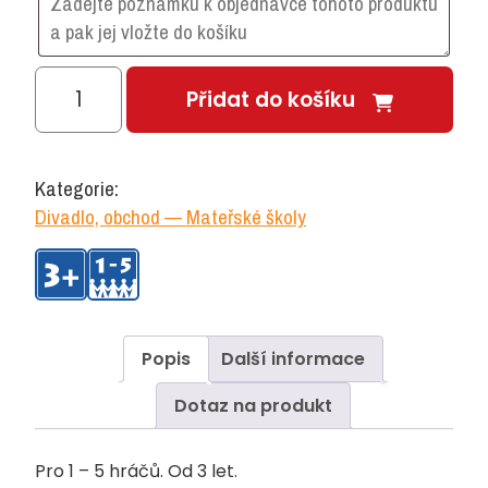
Příbory
Přidat do košíku
množství
Kategorie:
Divadlo, obchod — Mateřské školy
Popis
Další informace
Dotaz na produkt
Pro 1 – 5 hráčů. Od 3 let.