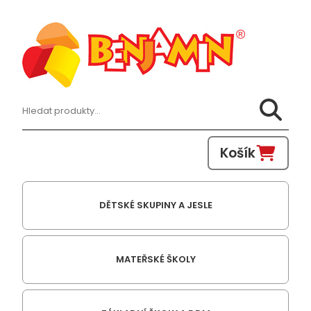
Hledat:
Košík
DĚTSKÉ SKUPINY A JESLE
MATEŘSKÉ ŠKOLY