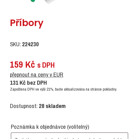
Příbory
SKU:
224230
159
Kč
s DPH
přepnout na ceny v EUR
131
Kč
bez DPH
Započtena DPH ve výši 21%, bude aktualizována na stránce pokladny.
Dostupnost:
28 skladem
Poznámka k objednávce
(volitelný)