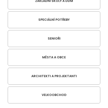
ZÁKLADNÍ ŠKOLY A DDM
SPECIÁLNÍ POTŘEBY
SENIOŘI
MĚSTA A OBCE
ARCHITEKTI A PROJEKTANTI
VELKOOBCHOD