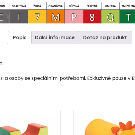
Popis
Další informace
Dotaz na produkt
n.
kluzi a osoby se speciálními potřebami. Exkluzivně pouze 