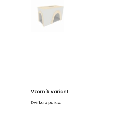
Vzorník variant
Dvířka a police: