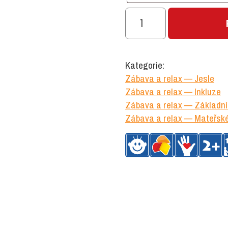
Prolézací
skrýš
množství
Kategorie:
Zábava a relax — Jesle
Zábava a relax — Inkluze
Zábava a relax — Základní
Zábava a relax — Mateřské