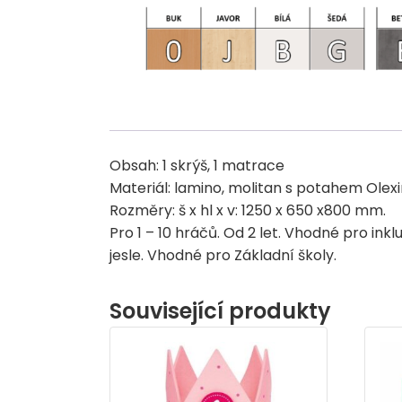
Obsah: 1 skrýš, 1 matrace
Materiál: lamino, molitan s potahem Olexi
Rozměry: š x hl x v: 1250 x 650 x800 mm.
Pro 1 – 10 hráčů. Od 2 let. Vhodné pro in
jesle. Vhodné pro Základní školy.
Související produkty